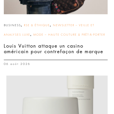
,
,
BUSINESS
RSE & ÉTHIQUE
NEWSLETTER – VEILLE ET
,
ANALYSES LUXE
MODE – HAUTE COUTURE & PRÊT-À-PORTER
Louis Vuitton attaque un casino
américain pour contrefaçon de marque
06 août 2026