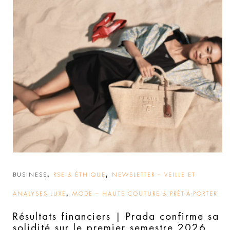
,
,
BUSINESS
RSE & ÉTHIQUE
NEWSLETTER – VEILLE ET
,
ANALYSES LUXE
MODE – HAUTE COUTURE & PRÊT-À-PORTER
Résultats financiers | Prada confirme sa
solidité sur le premier semestre 2026