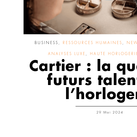
BUSINESS
,
RESSOURCES HUMAINES
,
NEW
ANALYSES LUXE
,
HAUTE HORLOGERIE
Cartier : la q
futurs talen
l’horloge
29 Mai 2024