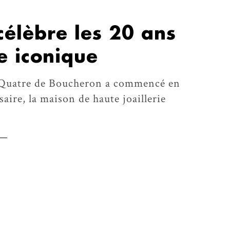
élèbre les 20 ans
e iconique
e Quatre de Boucheron a commencé en
aire, la maison de haute joaillerie