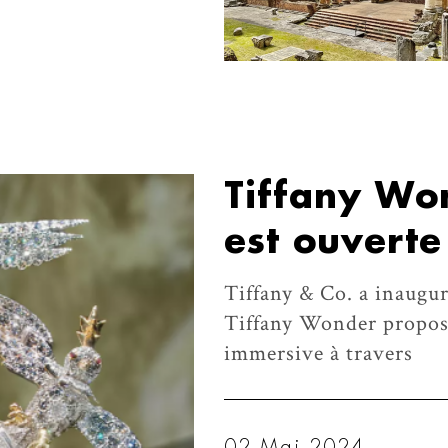
Tiffany Won
est ouvert
Tiffany & Co. a inaugu
Tiffany Wonder propose
immersive à travers
02 Mai 2024