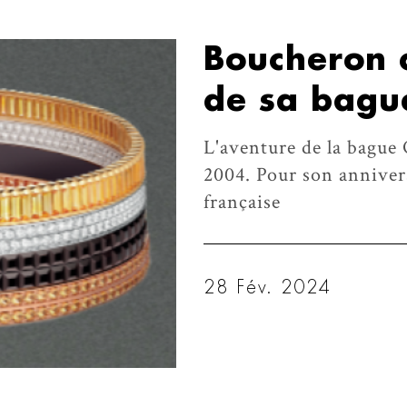
Boucheron c
de sa bagu
L'aventure de la bagu
2004. Pour son annivers
française
28 Fév. 2024