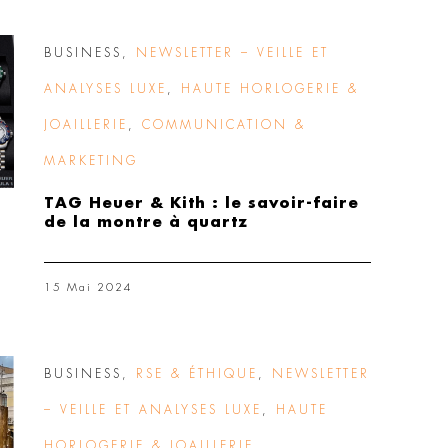
BUSINESS
,
NEWSLETTER – VEILLE ET
ANALYSES LUXE
,
HAUTE HORLOGERIE &
JOAILLERIE
,
COMMUNICATION &
MARKETING
TAG Heuer & Kith : le savoir-faire
de la montre à quartz
15 Mai 2024
BUSINESS
,
RSE & ÉTHIQUE
,
NEWSLETTER
– VEILLE ET ANALYSES LUXE
,
HAUTE
HORLOGERIE & JOAILLERIE