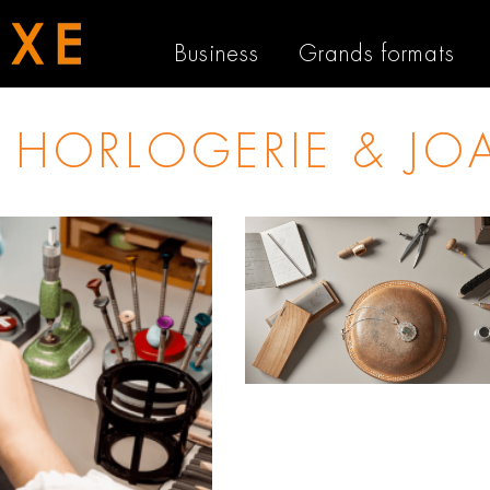
Business
Grands formats
 HORLOGERIE & JOAI