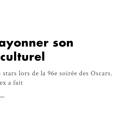
rayonner son
culturel
 stars lors de la 96e soirée des Oscars.
x a fait