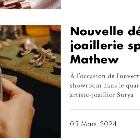
Nouvelle dé
joaillerie s
Mathew
À l’occasion de l’ouve
showroom dans le quart
artiste-joaillier Surya
05 Mars 2024