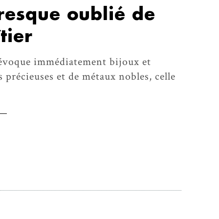
resque oublié de
tier
er évoque immédiatement bijoux et
s précieuses et de métaux nobles, celle