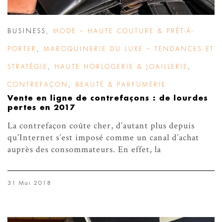
BUSINESS
,
MODE – HAUTE COUTURE & PRÊT-À-
PORTER
,
MAROQUINERIE DU LUXE – TENDANCES ET
STRATÉGIE
,
HAUTE HORLOGERIE & JOAILLERIE
,
CONTREFAÇON
,
BEAUTÉ & PARFUMERIE
Vente en ligne de contrefaçons : de lourdes
pertes en 2017
La contrefaçon coûte cher, d’autant plus depuis
qu’Internet s’est imposé comme un canal d’achat
auprès des consommateurs. En effet, la
31 Mai 2018