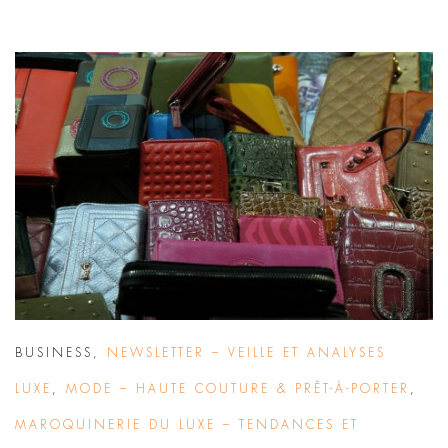
BUSINESS
,
NEWSLETTER – VEILLE ET ANALYSES
LUXE
,
MODE – HAUTE COUTURE & PRÊT-À-PORTER
,
MAROQUINERIE DU LUXE – TENDANCES ET