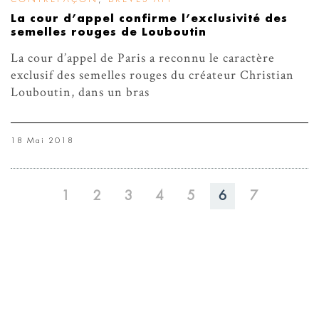
La cour d’appel confirme l’exclusivité des
semelles rouges de Louboutin
La cour d’appel de Paris a reconnu le caractère
exclusif des semelles rouges du créateur Christian
Louboutin, dans un bras
18 Mai 2018
1
2
3
4
5
6
7