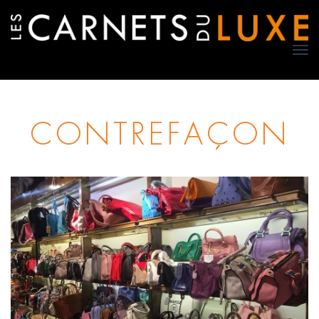
TO
NA
CONTREFAÇON