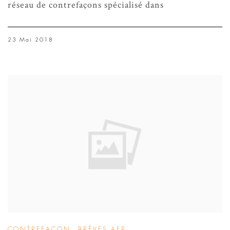
réseau de contrefaçons spécialisé dans
23 Mai 2018
CONTREFAÇON
,
BRÈVES AFP