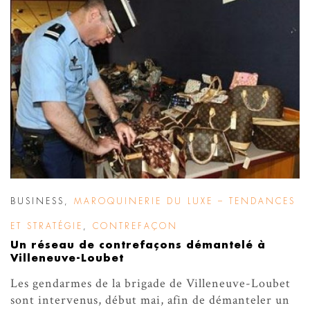
BUSINESS
,
MAROQUINERIE DU LUXE – TENDANCES
ET STRATÉGIE
,
CONTREFAÇON
Un réseau de contrefaçons démantelé à
Villeneuve-Loubet
Les gendarmes de la brigade de Villeneuve-Loubet
sont intervenus, début mai, afin de démanteler un