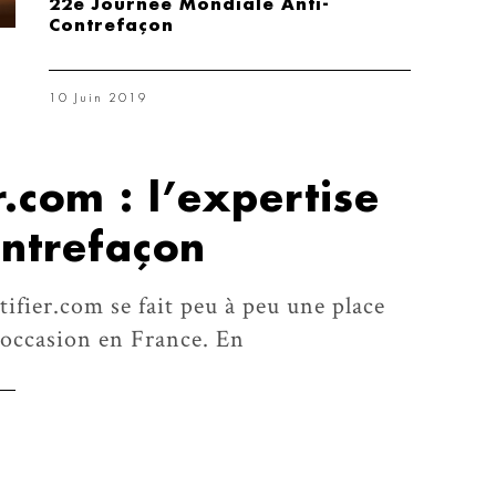
22e Journée Mondiale Anti-
Contrefaçon
10 Juin 2019
r.com : l’expertise
ontrefaçon
tifier.com se fait peu à peu une place
’occasion en France. En