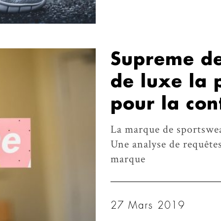
Supreme de
de luxe la 
pour la con
La marque de sportswea
Une analyse de requête
marque
27 Mars 2019