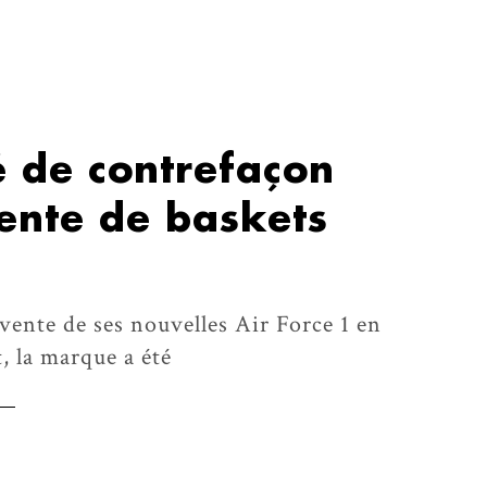
é de contrefaçon
ente de baskets
 vente de ses nouvelles Air Force 1 en
t, la marque a été