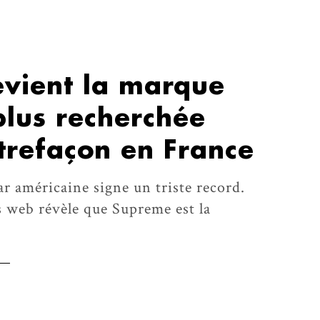
vient la marque
plus recherchée
trefaçon en France
r américaine signe un triste record.
s web révèle que Supreme est la