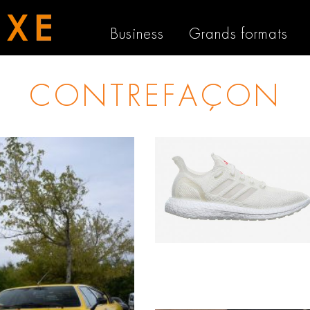
Business
Grands formats
CONTREFAÇON