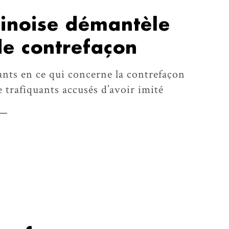
hinoise démantèle
de contrefaçon
ants en ce qui concerne la contrefaçon
 trafiquants accusés d’avoir imité