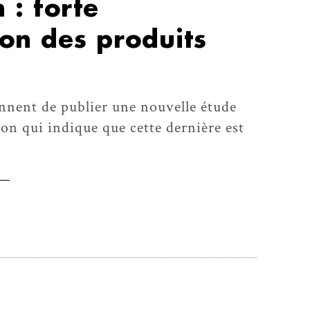
 : forte
on des produits
nent de publier une nouvelle étude
on qui indique que cette dernière est