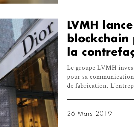
LVMH lance
blockchain 
la contrefa
Le groupe LVMH investi
pour sa communication 
de fabrication. L’entrep
26 Mars 2019