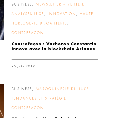
BUSINESS
,
NEWSLETTER – VEILLE ET
ANALYSES LUXE
,
INNOVATION
,
HAUTE
HORLOGERIE & JOAILLERIE
,
CONTREFAÇON
Contrefaçon : Vacheron Constantin
innove avec la blockchain Arianee
26 Juin 2019
BUSINESS
,
MAROQUINERIE DU LUXE –
TENDANCES ET STRATÉGIE
,
CONTREFAÇON