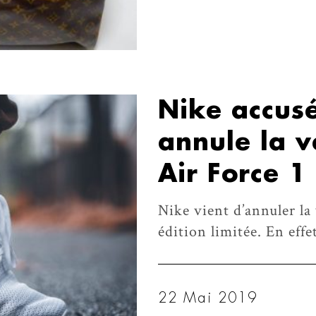
Nike accus
annule la v
Air Force 1
Nike vient d’annuler la
édition limitée. En effe
22 Mai 2019