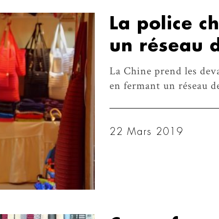
La police c
un réseau 
La Chine prend les dev
en fermant un réseau de
22 Mars 2019