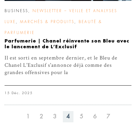
BUSINESS
,
NEWSLETTER – VEILLE ET ANALYSES
LUXE
,
MARCHÉS & PRODUITS
,
BEAUTÉ &
PARFUMERIE
Parfumerie | Chanel réinvente son Bleu avec
le lancement de L’Exclusif
Il est sorti en septembre dernier, et le Bleu de
Chanel L'Exclusif s'annonce déjà comme des
grandes offensives pour la
15 Déc. 2025
1
2
3
4
5
6
7