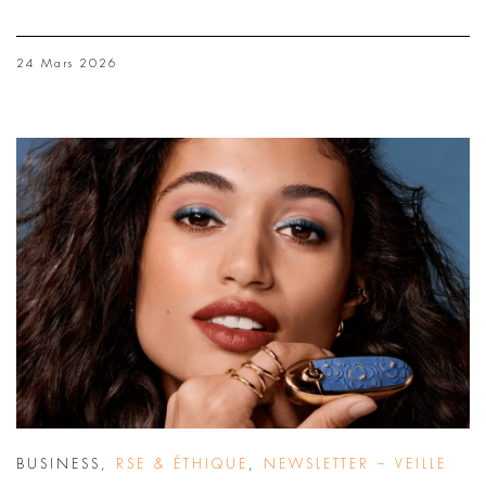
24 Mars 2026
BUSINESS
,
RSE & ÉTHIQUE
,
NEWSLETTER – VEILLE