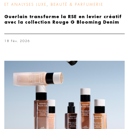
ET ANALYSES LUXE
,
BEAUTÉ & PARFUMERIE
Guerlain transforme la RSE en levier créatif
avec la collection Rouge G Blooming Denim
18 Fév. 2026