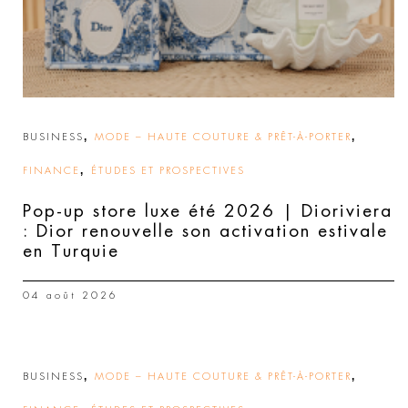
,
,
BUSINESS
MODE – HAUTE COUTURE & PRÊT-À-PORTER
,
FINANCE
ÉTUDES ET PROSPECTIVES
Pop-up store luxe été 2026 | Dioriviera
: Dior renouvelle son activation estivale
en Turquie
04 août 2026
,
,
BUSINESS
MODE – HAUTE COUTURE & PRÊT-À-PORTER