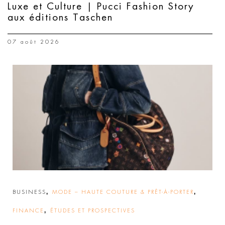
Luxe et Culture | Pucci Fashion Story
aux éditions Taschen
07 août 2026
,
,
BUSINESS
MODE – HAUTE COUTURE & PRÊT-À-PORTER
,
FINANCE
ÉTUDES ET PROSPECTIVES