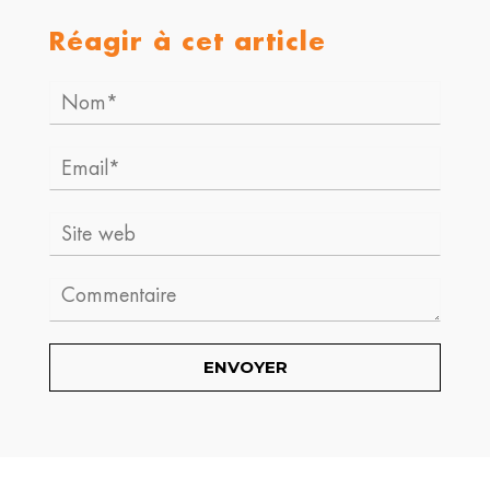
Réagir à cet article
Nom*
Email*
Site
web
Comment