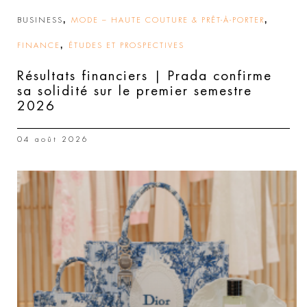
,
,
BUSINESS
MODE – HAUTE COUTURE & PRÊT-À-PORTER
,
FINANCE
ÉTUDES ET PROSPECTIVES
Résultats financiers | Prada confirme
sa solidité sur le premier semestre
2026
04 août 2026