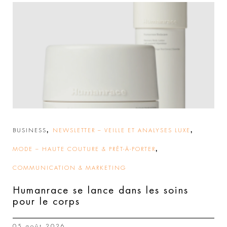
,
,
BUSINESS
NEWSLETTER – VEILLE ET ANALYSES LUXE
,
MODE – HAUTE COUTURE & PRÊT-À-PORTER
COMMUNICATION & MARKETING
Humanrace se lance dans les soins
pour le corps
05 août 2026