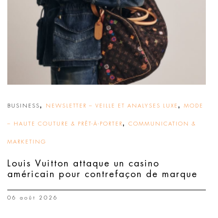
,
,
BUSINESS
NEWSLETTER – VEILLE ET ANALYSES LUXE
MODE
,
– HAUTE COUTURE & PRÊT-À-PORTER
COMMUNICATION &
MARKETING
Louis Vuitton attaque un casino
américain pour contrefaçon de marque
06 août 2026