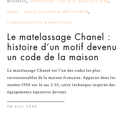
,
,
BUSINESS
NEWSLETTER – VEILLE ET ANALYSES LUXE
,
MODE – HAUTE COUTURE & PRÊT-À-PORTER
COMMUNICATION & MARKETING
Le matelassage Chanel :
histoire d’un motif devenu
un code de la maison
Le matelassage Chanel est l'un des codes les plus
reconnaissables de la maison française. Apparue dans les
années 1950 sur le sac 2.55, cette technique inspirée des
équipements équestres devient
04 août 2026