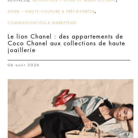
BUSINESS
NEWSLETTER – VEILLE ET ANALYSES LUXE
,
MODE – HAUTE COUTURE & PRÊT-À-PORTER
COMMUNICATION & MARKETING
Le lion Chanel : des appartements de
Coco Chanel aux collections de haute
joaillerie
04 août 2026