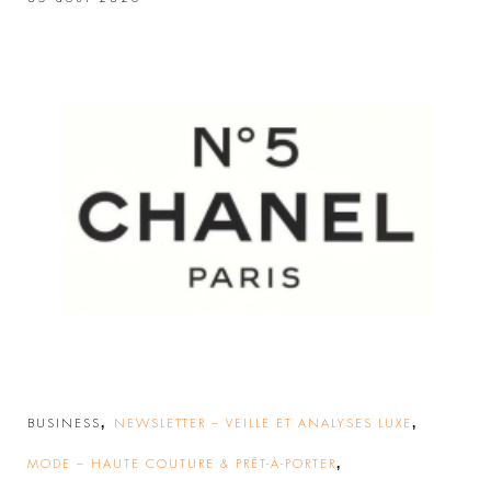
,
,
BUSINESS
NEWSLETTER – VEILLE ET ANALYSES LUXE
,
MODE – HAUTE COUTURE & PRÊT-À-PORTER