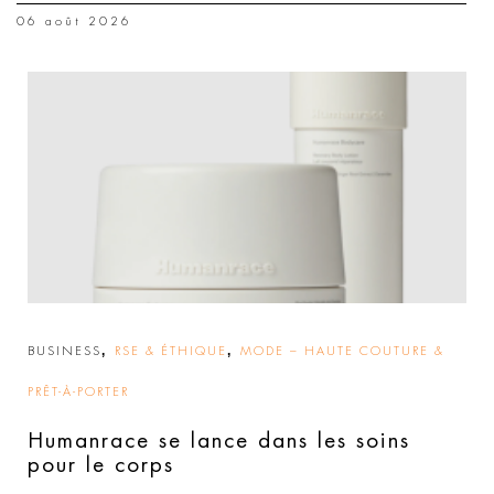
06 août 2026
,
,
BUSINESS
RSE & ÉTHIQUE
MODE – HAUTE COUTURE &
PRÊT-À-PORTER
Humanrace se lance dans les soins
pour le corps