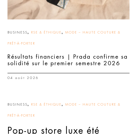
,
,
BUSINESS
RSE & ÉTHIQUE
MODE – HAUTE COUTURE &
PRÊT-À-PORTER
Résultats financiers | Prada confirme sa
solidité sur le premier semestre 2026
04 août 2026
,
,
BUSINESS
RSE & ÉTHIQUE
MODE – HAUTE COUTURE &
PRÊT-À-PORTER
Pop-up store luxe été