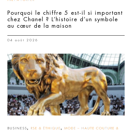
Pourquoi le chiffre 5 est-il si important
chez Chanel ? L’histoire d’un symbole
au cœur de la maison
04 août 2026
,
,
BUSINESS
RSE & ÉTHIQUE
MODE – HAUTE COUTURE &