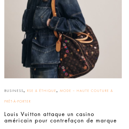
,
,
BUSINESS
RSE & ÉTHIQUE
MODE – HAUTE COUTURE &
PRÊT-À-PORTER
Louis Vuitton attaque un casino
américain pour contrefaçon de marque