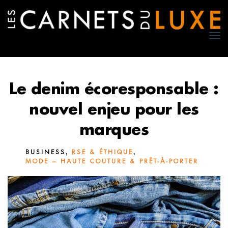
TO
NA
Le denim écoresponsable :
nouvel enjeu pour les
marques
,
,
BUSINESS
RSE & ÉTHIQUE
MODE – HAUTE COUTURE & PRÊT-À-PORTER