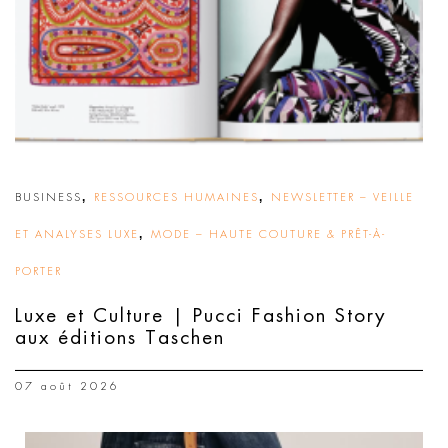
,
,
BUSINESS
RESSOURCES HUMAINES
NEWSLETTER – VEILLE
,
ET ANALYSES LUXE
MODE – HAUTE COUTURE & PRÊT-À-
PORTER
Luxe et Culture | Pucci Fashion Story
aux éditions Taschen
07 août 2026