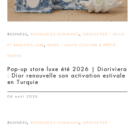
,
,
BUSINESS
RESSOURCES HUMAINES
NEWSLETTER – VEILLE
,
ET ANALYSES LUXE
MODE – HAUTE COUTURE & PRÊT-À-
PORTER
Pop-up store luxe été 2026 | Dioriviera
: Dior renouvelle son activation estivale
en Turquie
04 août 2026
,
,
BUSINESS
RESSOURCES HUMAINES
NEWSLETTER –