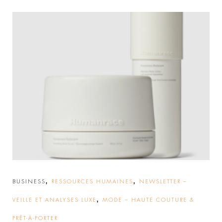
,
,
BUSINESS
RESSOURCES HUMAINES
NEWSLETTER –
,
VEILLE ET ANALYSES LUXE
MODE – HAUTE COUTURE &
PRÊT-À-PORTER