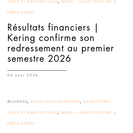
,
VEILLE ET ANALYSES LUXE
MODE – HAUTE COUTURE &
PRÊT-À-PORTER
Résultats financiers |
Kering confirme son
redressement au premier
semestre 2026
03 août 2026
,
,
BUSINESS
RESSOURCES HUMAINES
NEWSLETTER –
,
VEILLE ET ANALYSES LUXE
MODE – HAUTE COUTURE &
PRÊT-À-PORTER