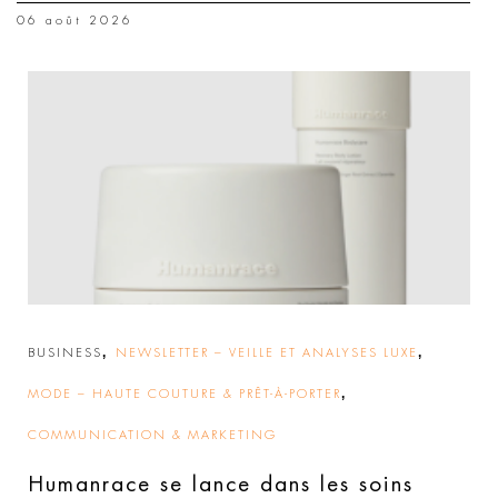
06 août 2026
,
,
BUSINESS
NEWSLETTER – VEILLE ET ANALYSES LUXE
,
MODE – HAUTE COUTURE & PRÊT-À-PORTER
COMMUNICATION & MARKETING
Humanrace se lance dans les soins