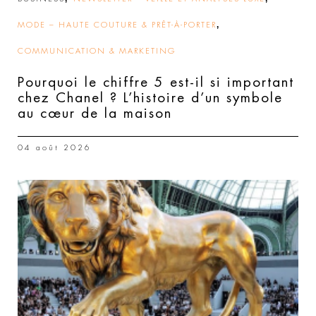
,
MODE – HAUTE COUTURE & PRÊT-À-PORTER
COMMUNICATION & MARKETING
Pourquoi le chiffre 5 est-il si important
chez Chanel ? L’histoire d’un symbole
au cœur de la maison
04 août 2026