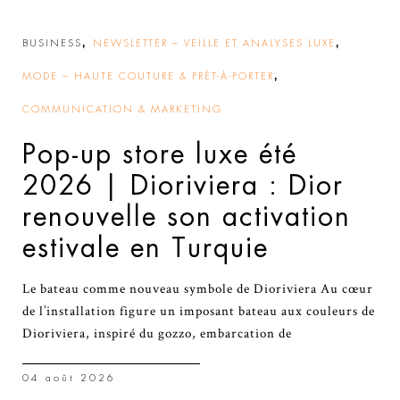
,
,
BUSINESS
NEWSLETTER – VEILLE ET ANALYSES LUXE
,
MODE – HAUTE COUTURE & PRÊT-À-PORTER
COMMUNICATION & MARKETING
Pop-up store luxe été
2026 | Dioriviera : Dior
renouvelle son activation
estivale en Turquie
Le bateau comme nouveau symbole de Dioriviera Au cœur
de l’installation figure un imposant bateau aux couleurs de
Dioriviera, inspiré du gozzo, embarcation de
04 août 2026