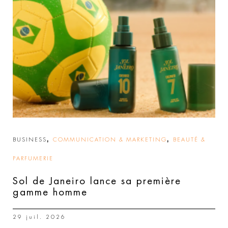
,
,
BUSINESS
COMMUNICATION & MARKETING
BEAUTÉ &
PARFUMERIE
Sol de Janeiro lance sa première
gamme homme
29 juil. 2026