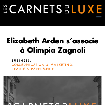
TO
NA
Elizabeth Arden s’associe
à Olimpia Zagnoli
,
BUSINESS
,
COMMUNICATION & MARKETING
BEAUTÉ & PARFUMERIE