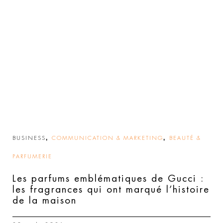
,
,
BUSINESS
COMMUNICATION & MARKETING
BEAUTÉ &
PARFUMERIE
Les parfums emblématiques de Gucci :
les fragrances qui ont marqué l’histoire
de la maison