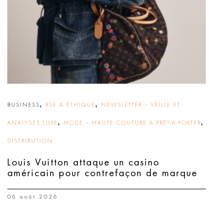
,
,
BUSINESS
RSE & ÉTHIQUE
NEWSLETTER – VEILLE ET
,
,
ANALYSES LUXE
MODE – HAUTE COUTURE & PRÊT-À-PORTER
DISTRIBUTION
Louis Vuitton attaque un casino
américain pour contrefaçon de marque
06 août 2026