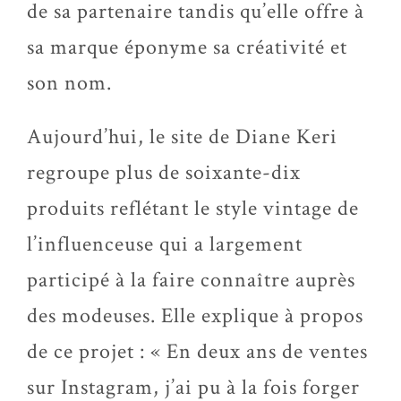
de sa partenaire tandis qu’elle offre à
sa marque éponyme sa créativité et
son nom.
Aujourd’hui, le site de Diane Keri
regroupe plus de soixante-dix
produits reflétant le style vintage de
l’influenceuse qui a largement
participé à la faire connaître auprès
des modeuses. Elle explique à propos
de ce projet : « En deux ans de ventes
sur Instagram, j’ai pu à la fois forger