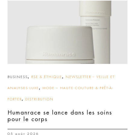
,
,
BUSINESS
RSE & ÉTHIQUE
NEWSLETTER – VEILLE ET
,
ANALYSES LUXE
MODE – HAUTE COUTURE & PRÊT-À-
,
PORTER
DISTRIBUTION
Humanrace se lance dans les soins
pour le corps
05 août 2026