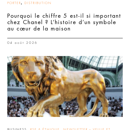
,
PORTER
DISTRIBUTION
Pourquoi le chiffre 5 est-il si important
chez Chanel ? L’histoire d’un symbole
au cœur de la maison
04 août 2026
,
,
BUSINESS
RSE & ÉTHIQUE
NEWSLETTER – VEILLE ET