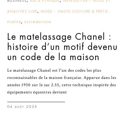
,
,
BUSINESS
RSE & ÉTHIQUE
NEWSLETTER – VEILLE ET
,
ANALYSES LUXE
MODE – HAUTE COUTURE & PRÊT-À-
,
PORTER
DISTRIBUTION
Le matelassage Chanel :
histoire d’un motif devenu
un code de la maison
Le matelassage Chanel est l'un des codes les plus
reconnaissables de la maison française. Apparue dans les
années 1950 sur le sac 2.55, cette technique inspirée des
équipements équestres devient
04 août 2026