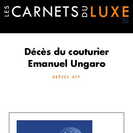
TO
NA
Décès du couturier
Emanuel Ungaro
BRÈVES AFP