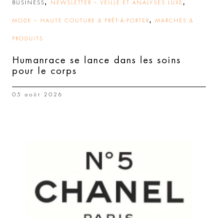
,
,
BUSINESS
NEWSLETTER – VEILLE ET ANALYSES LUXE
,
MODE – HAUTE COUTURE & PRÊT-À-PORTER
MARCHÉS &
PRODUITS
Humanrace se lance dans les soins
pour le corps
05 août 2026