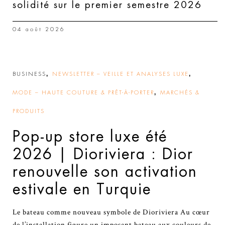
solidité sur le premier semestre 2026
04 août 2026
,
,
BUSINESS
NEWSLETTER – VEILLE ET ANALYSES LUXE
,
MODE – HAUTE COUTURE & PRÊT-À-PORTER
MARCHÉS &
PRODUITS
Pop-up store luxe été
2026 | Dioriviera : Dior
renouvelle son activation
estivale en Turquie
Le bateau comme nouveau symbole de Dioriviera Au cœur
de l’installation figure un imposant bateau aux couleurs de