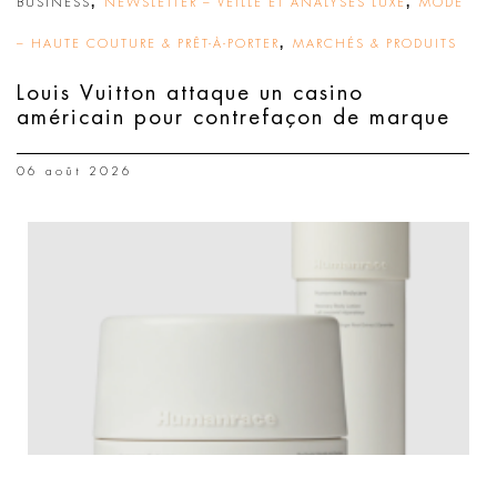
,
,
BUSINESS
NEWSLETTER – VEILLE ET ANALYSES LUXE
MODE
,
– HAUTE COUTURE & PRÊT-À-PORTER
MARCHÉS & PRODUITS
Louis Vuitton attaque un casino
américain pour contrefaçon de marque
06 août 2026