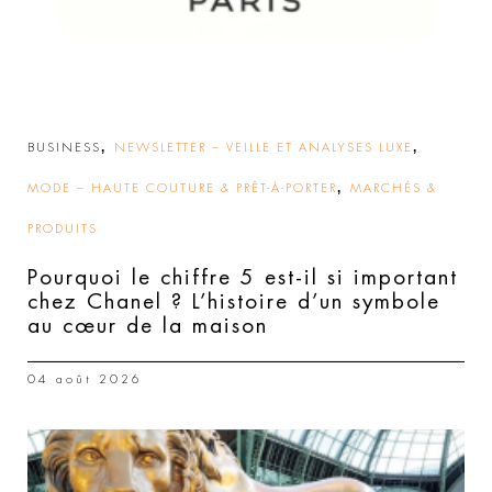
,
,
BUSINESS
NEWSLETTER – VEILLE ET ANALYSES LUXE
,
MODE – HAUTE COUTURE & PRÊT-À-PORTER
MARCHÉS &
PRODUITS
Pourquoi le chiffre 5 est-il si important
chez Chanel ? L’histoire d’un symbole
au cœur de la maison
04 août 2026