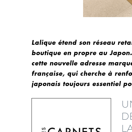
Lalique étend son réseau ret
boutique en propre au Japon
cette nouvelle adresse marqu
française, qui cherche à renf
japonais toujours essentiel pou
U
D
L