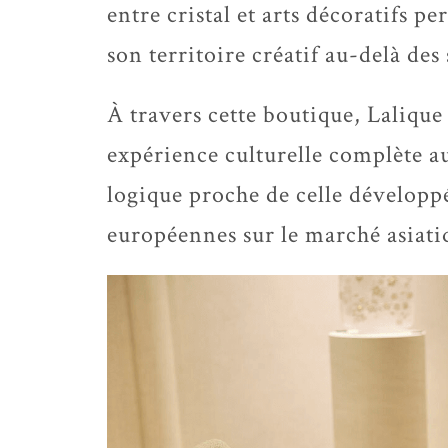
entre cristal et arts décoratifs 
son territoire créatif au-delà des 
À travers cette boutique, Laliqu
expérience culturelle complète a
logique proche de celle développ
européennes sur le marché asiati