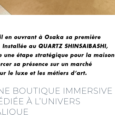
ail en ouvrant à Osaka sa première
. Installée au QUARTZ SHINSAIBASHI,
e une étape stratégique pour la maison
orcer sa présence sur un marché
r le luxe et les métiers d’art.
NE BOUTIQUE IMMERSIVE
ÉDIÉE À L’UNIVERS
ALIQUE