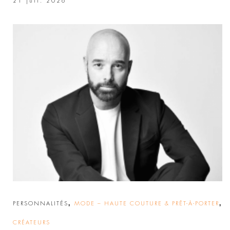
21 juil. 2026
,
,
PERSONNALITÉS
MODE – HAUTE COUTURE & PRÊT-À-PORTER
CRÉATEURS