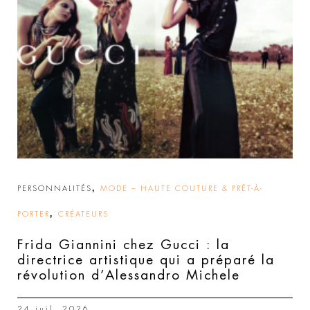
,
PERSONNALITÉS
MODE – HAUTE COUTURE & PRÊT-À-
,
PORTER
CRÉATEURS
Frida Giannini chez Gucci : la
directrice artistique qui a préparé la
révolution d’Alessandro Michele
24 juil. 2026