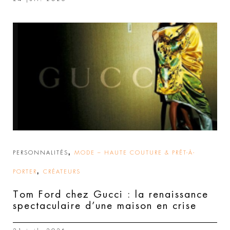
,
PERSONNALITÉS
MODE – HAUTE COUTURE & PRÊT-À-
,
PORTER
CRÉATEURS
Tom Ford chez Gucci : la renaissance
spectaculaire d’une maison en crise