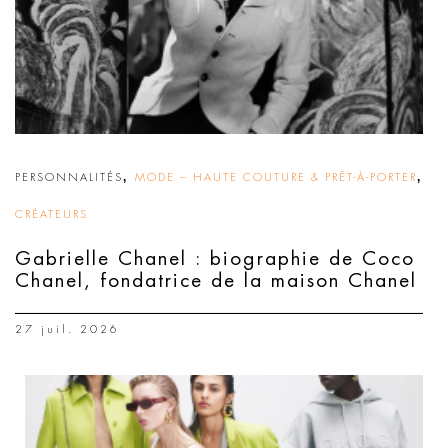
,
,
PERSONNALITÉS
MODE – HAUTE COUTURE & PRÊT-À-PORTER
CRÉATEURS
Gabrielle Chanel : biographie de Coco
Chanel, fondatrice de la maison Chanel
27 juil. 2026