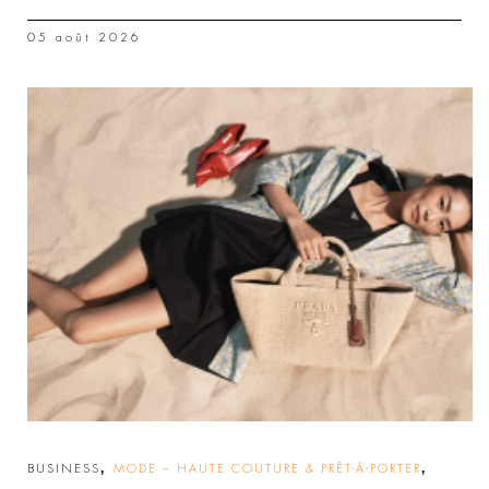
05 août 2026
,
,
BUSINESS
MODE – HAUTE COUTURE & PRÊT-À-PORTER