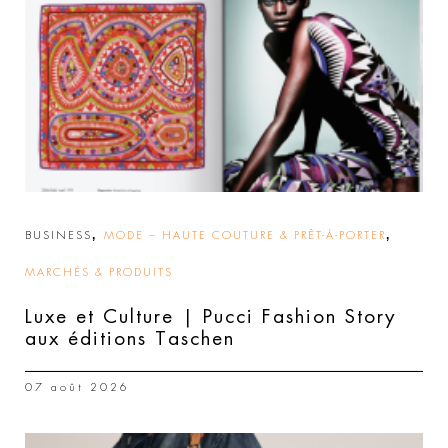
,
,
BUSINESS
MODE – HAUTE COUTURE & PRÊT-À-PORTER
MARCHÉS & PRODUITS
Luxe et Culture | Pucci Fashion Story
aux éditions Taschen
07 août 2026