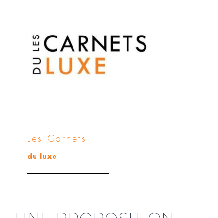
Les Carnets
du luxe