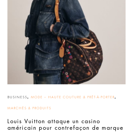
,
,
BUSINESS
MODE – HAUTE COUTURE & PRÊT-À-PORTER
MARCHÉS & PRODUITS
Louis Vuitton attaque un casino
américain pour contrefaçon de marque