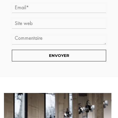
Email*
Site
web
Comment