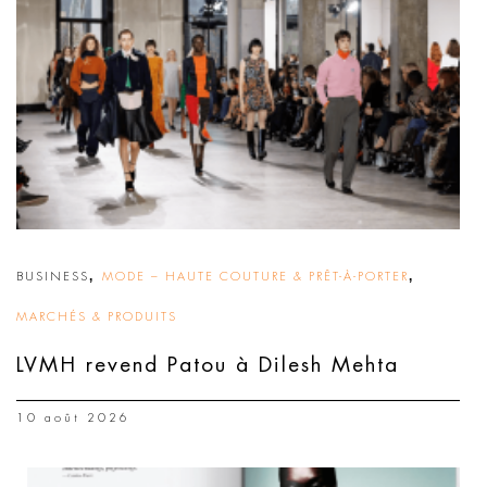
,
,
BUSINESS
MODE – HAUTE COUTURE & PRÊT-À-PORTER
MARCHÉS & PRODUITS
LVMH revend Patou à Dilesh Mehta
10 août 2026