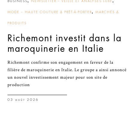
,
,
BUSINESS
NEWSLETTER – VEILLE ET ANALYSES LUXE
,
MODE – HAUTE COUTURE & PRÊT-À-PORTER
MARCHÉS &
PRODUITS
Richemont investit dans la
maroquinerie en Italie
Richemont confirme son engagement en faveur de la
filière de maroquinerie en Italie. Le groupe a ainsi annoncé
un nouvel investissement majeur pour son site de
production
03 août 2026