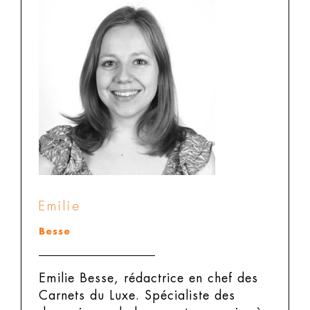
Emilie
Besse
Emilie Besse, rédactrice en chef des
Carnets du Luxe.
Spécialiste des