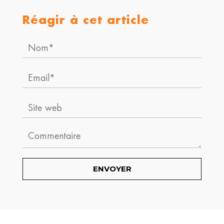
Réagir à cet article
Nom*
Email*
Site
web
Comment