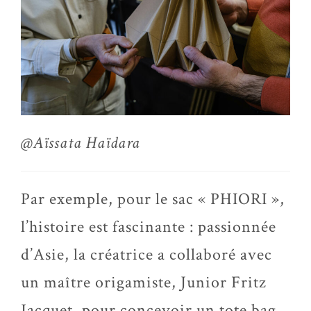
@Aïssata Haïdara
Par exemple, pour le sac « PHIORI »,
l’histoire est fascinante : passionnée
d’Asie, la créatrice a collaboré avec
un maître origamiste, Junior Fritz
Jacquet, pour concevoir un tote bag