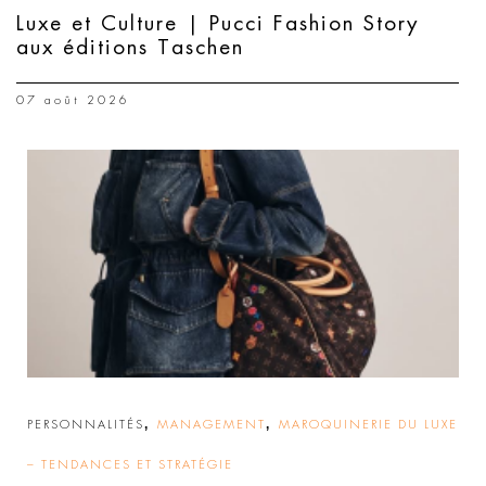
Luxe et Culture | Pucci Fashion Story
aux éditions Taschen
07 août 2026
,
,
PERSONNALITÉS
MANAGEMENT
MAROQUINERIE DU LUXE
– TENDANCES ET STRATÉGIE