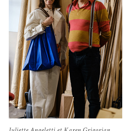
Juliette Angeletti et Karen Grigorian