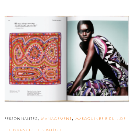
,
,
PERSONNALITÉS
MANAGEMENT
MAROQUINERIE DU LUXE
– TENDANCES ET STRATÉGIE