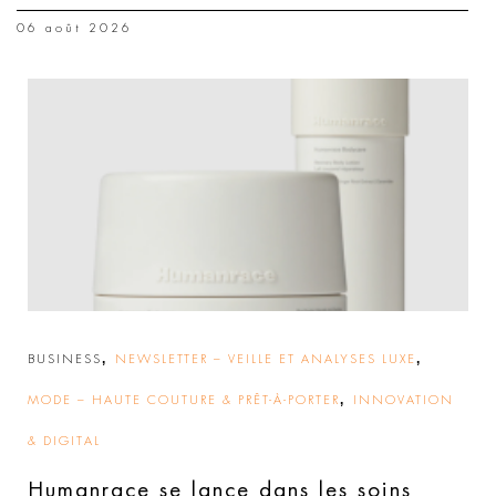
06 août 2026
,
,
BUSINESS
NEWSLETTER – VEILLE ET ANALYSES LUXE
,
MODE – HAUTE COUTURE & PRÊT-À-PORTER
INNOVATION
& DIGITAL
Humanrace se lance dans les soins