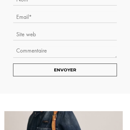
Email*
Site
web
Comment