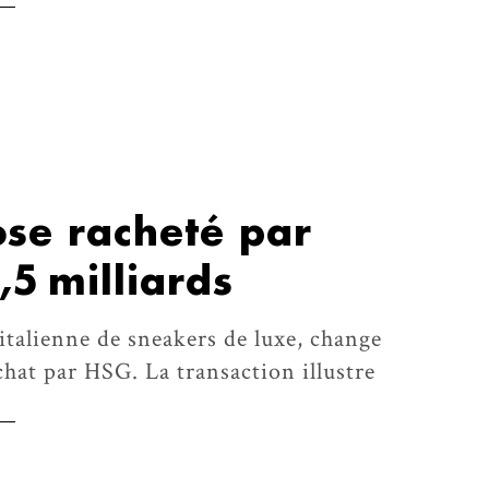
se racheté par
5 milliards
talienne de sneakers de luxe, change
chat par HSG. La transaction illustre