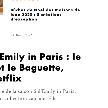
GASTRONOMIE
Bûches de Noël des maisons de
luxe 2025 : 5 créations
d’exception
24 Déc. 2025
mily in Paris : le
t le Baguette,
tflix
tie de la saison 5 d'Emily in Paris,
i collection capsule. Elle