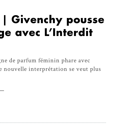
 | Givenchy pousse
e avec L’Interdit
igne de parfum féminin phare avec
e nouvelle interprétation se veut plus