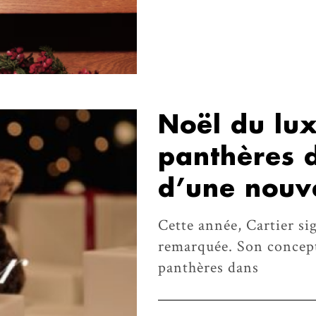
Noël du lux
panthères d
d’une nouv
Cette année, Cartier s
remarquée. Son concept
panthères dans