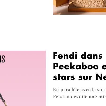
Fendi dans E
Peekaboo e
stars sur Ne
En parallèle avec la sor
Fendi a dévoilé une min