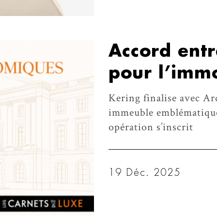
Accord entr
pour l’imm
Kering finalise avec A
immeuble emblématique
opération s’inscrit
19 Déc. 2025