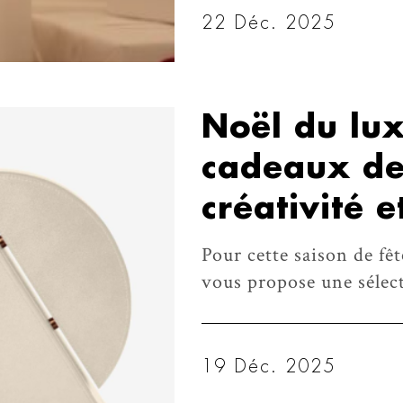
22 Déc. 2025
Noël du lux
cadeaux de
créativité e
Pour cette saison de fê
vous propose une sélec
19 Déc. 2025