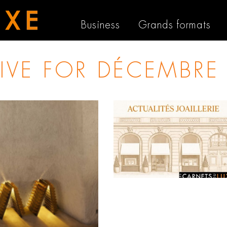
Business
Grands formats
IVE FOR
DÉCEMBRE