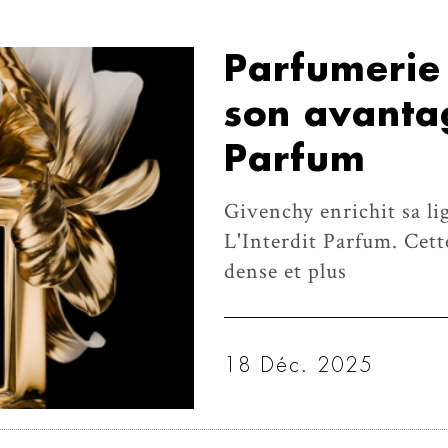
Parfumerie
son avantag
Parfum
Givenchy enrichit sa l
L'Interdit Parfum. Cett
dense et plus
18 Déc. 2025