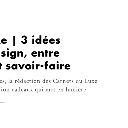
e | 3 idées
sign, entre
t savoir-faire
tes, la rédaction des Carnets du Luxe
tion cadeaux qui met en lumière