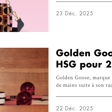
23 Déc. 2025
Golden Goo
HSG pour 2,
Golden Goose, marque i
de mains suite à son ra
22 Déc. 2025