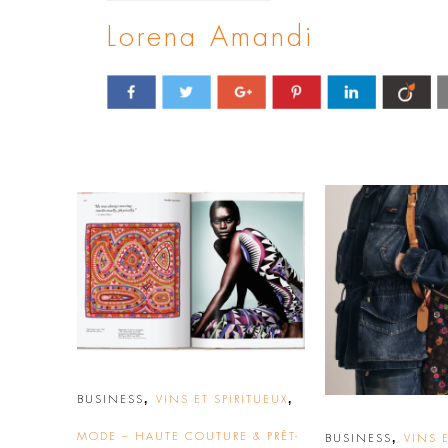
Lorena Amandi
,
,
BUSINESS
VINS ET SPIRITUEUX
MODE – HAUTE COUTURE & PRÊT-
,
BUSINESS
VINS E