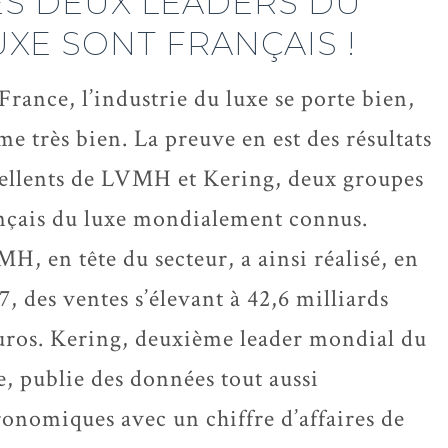
ES DEUX LEADERS DU
UXE SONT FRANÇAIS !
France, l’industrie du luxe se porte bien,
e très bien. La preuve en est des résultats
ellents de LVMH et Kering, deux groupes
nçais du luxe mondialement connus.
H, en tête du secteur, a ainsi réalisé, en
7, des ventes s’élevant à 42,6 milliards
uros. Kering, deuxième leader mondial du
e, publie des données tout aussi
ronomiques avec un chiffre d’affaires de