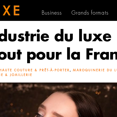
Business
Grands formats
ndustrie du luxe 
out pour la Fra
,
HAUTE COUTURE & PRÊT-À-PORTER
MAROQUINERIE DU L
E & JOAILLERIE