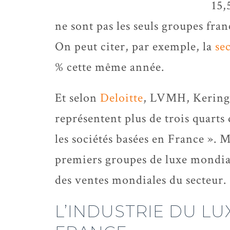
15,
ne sont pas les seuls groupes fra
On peut citer, par exemple, la
se
% cette même année.
Et selon
Deloitte
, LVMH, Kering e
représentent plus de trois quarts 
les sociétés basées en France ». Ma
premiers groupes de luxe mondiau
des ventes mondiales du secteur.
L’INDUSTRIE DU LU