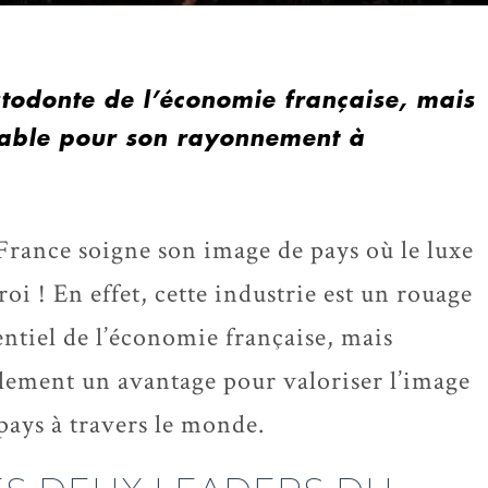
stodonte de l’économie française, mais
sable pour son rayonnement à
France soigne son image de pays où le luxe
 roi ! En effet, cette industrie est un rouage
entiel de l’économie française, mais
lement un avantage pour valoriser l’image
pays à travers le monde.