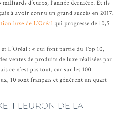
5 milliards d’euros, l’année dernière. Et ils
nçais à avoir connu un grand succès en 2017.
ction luxe de L’Oréal
qui progresse de 10,5
t L’Oréal : « qui font partie du Top 10,
des ventes de produits de luxe réalisées par
is ce n’est pas tout, car sur les 100
x, 10 sont français et génèrent un quart
XE, FLEURON DE LA