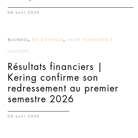
04 août 2026
,
,
BUSINESS
RSE & ÉTHIQUE
HAUTE HORLOGERIE &
JOAILLERIE
Résultats financiers |
Kering confirme son
redressement au premier
semestre 2026
03 août 2026