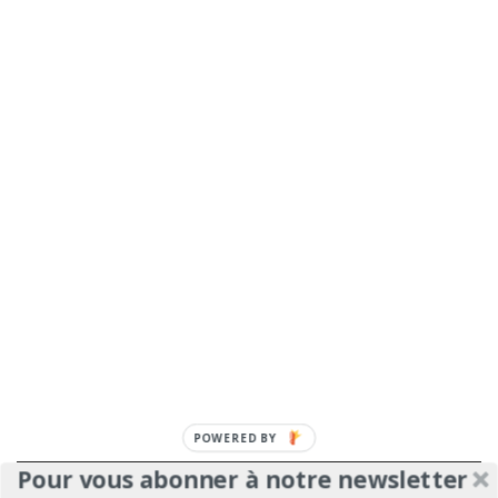
POWERED
BY
Pour vous abonner à notre newsletter