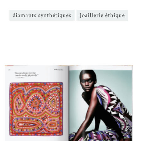
diamants synthétiques
Joaillerie éthique