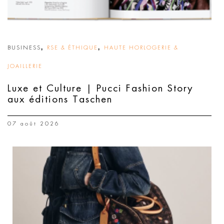
,
,
BUSINESS
RSE & ÉTHIQUE
HAUTE HORLOGERIE &
JOAILLERIE
Luxe et Culture | Pucci Fashion Story
aux éditions Taschen
07 août 2026