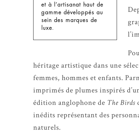
et à l’artisanat haut de
Dep
gamme développés au
gra
sein des marques de
luxe.
l’i
Pou
héritage artistique dans une séle
femmes, hommes et enfants. Parmi
imprimés de plumes inspirés d’une
édition anglophone de
The Birds
d
inédits représentant des person
naturels.