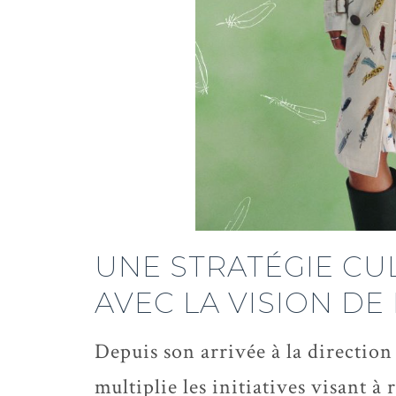
UNE STRATÉGIE CU
AVEC LA VISION DE
Depuis son arrivée à la direction
multiplie les initiatives visant à