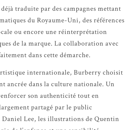
st déjà traduite par des campagnes mettant
ématiques du Royaume-Uni, des références
ocale ou encore une réinterprétation
ues de la marque. La collaboration avec
faitement dans cette démarche.
rtistique internationale, Burberry choisit
t ancrée dans la culture nationale. Un
enforcer son authenticité tout en
largement partagé par le public
Daniel Lee, les illustrations de Quentin