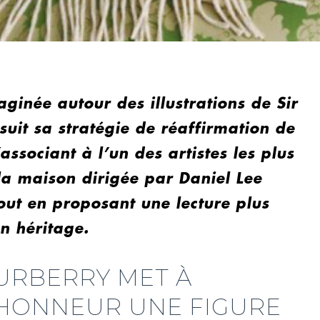
ginée autour des illustrations de Sir
uit sa stratégie de réaffirmation de
associant à l’un des artistes les plus
a maison dirigée par Daniel Lee
tout en proposant une lecture plus
n héritage.
URBERRY MET À
’HONNEUR UNE FIGURE