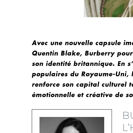
Avec une nouvelle capsule ima
Quentin Blake, Burberry pours
son identité britannique. En s’
populaires du Royaume-Uni, l
renforce son capital culturel 
émotionnelle et créative de so
B
L