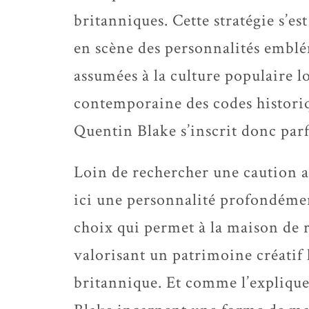
britanniques. Cette stratégie s’e
en scène des personnalités embl
assumées à la culture populaire l
contemporaine des codes historiq
Quentin Blake s’inscrit donc par
Loin de rechercher une caution a
ici une personnalité profondémen
choix qui permet à la maison de r
valorisant un patrimoine créatif 
britannique. Et comme l’explique 