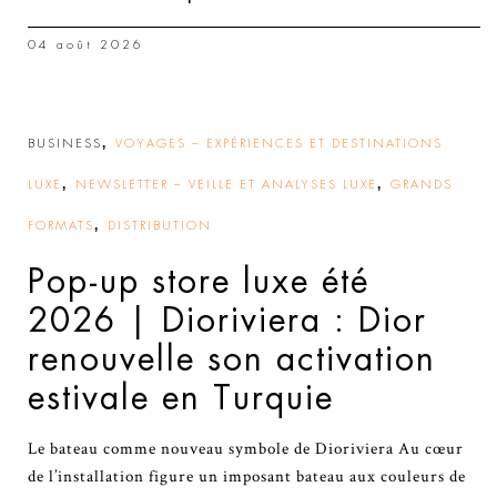
04 août 2026
,
BUSINESS
VOYAGES – EXPÉRIENCES ET DESTINATIONS
,
,
LUXE
NEWSLETTER – VEILLE ET ANALYSES LUXE
GRANDS
,
FORMATS
DISTRIBUTION
Pop-up store luxe été
2026 | Dioriviera : Dior
renouvelle son activation
estivale en Turquie
Le bateau comme nouveau symbole de Dioriviera Au cœur
de l’installation figure un imposant bateau aux couleurs de