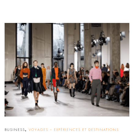
,
BUSINESS
VOYAGES – EXPÉRIENCES ET DESTINATIONS