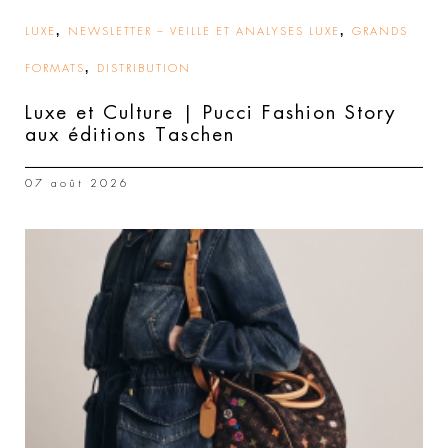
,
,
LUXE
NEWSLETTER – VEILLE ET ANALYSES LUXE
GRANDS
,
FORMATS
DISTRIBUTION
Luxe et Culture | Pucci Fashion Story
aux éditions Taschen
07 août 2026