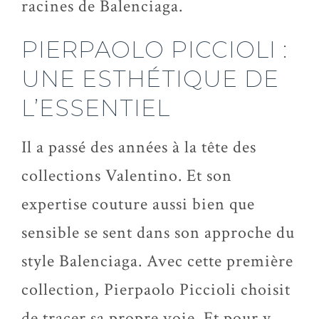
racines de Balenciaga.
PIERPAOLO
PICCIOLI
:
UNE ESTHÉTIQUE DE
L’ESSENTIEL
Il a passé des années à la tête des
collections Valentino. Et son
expertise couture aussi bien que
sensible se sent dans son approche du
style Balenciaga. Avec cette première
collection, Pierpaolo
Piccioli
choisit
de tracer sa propre voie. Et pour y