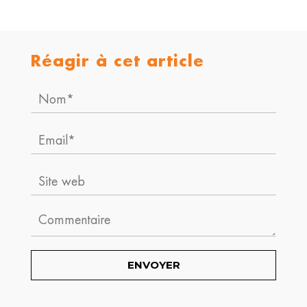
Réagir à cet article
Nom*
Email*
Site
web
Comment