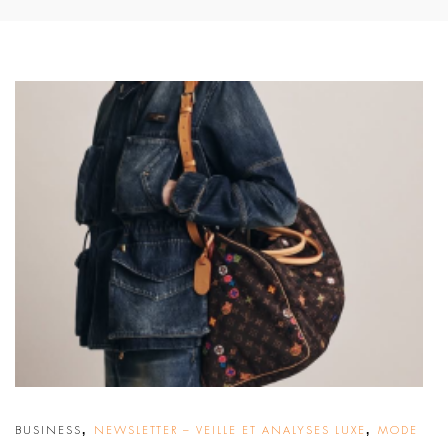
,
,
BUSINESS
NEWSLETTER – VEILLE ET ANALYSES LUXE
MODE