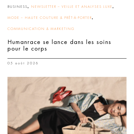
,
,
BUSINESS
NEWSLETTER – VEILLE ET ANALYSES LUXE
,
MODE – HAUTE COUTURE & PRÊT-À-PORTER
COMMUNICATION & MARKETING
Humanrace se lance dans les soins
pour le corps
05 août 2026