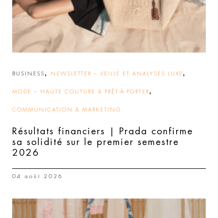
,
,
BUSINESS
NEWSLETTER – VEILLE ET ANALYSES LUXE
,
MODE – HAUTE COUTURE & PRÊT-À-PORTER
COMMUNICATION & MARKETING
Résultats financiers | Prada confirme
sa solidité sur le premier semestre
2026
04 août 2026