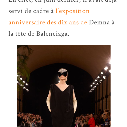
servi de cadre à
l’exposition
anniversaire des dix ans de
Demna
à
la tête de Balenciaga.