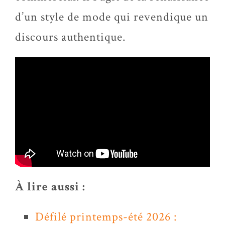
d’un style de mode qui revendique un
discours authentique.
À lire aussi :
Défilé printemps-été 2026 :