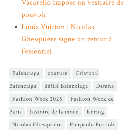
Vacarello impose un vestiaire de
pouvoir
Louis Vuitton : Nicolas
Ghesquière signe un retour à
l’essentiel
Balenciaga
couture
Cristobal
Balenciaga
défilé Balenciaga
Demna
Fashion Week 2025
Fashion Week de
Paris
histoire de la mode
Kering
Nicolas Ghesquière
Pierpaolo Piccioli