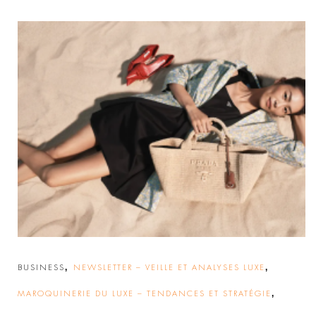
,
,
BUSINESS
NEWSLETTER – VEILLE ET ANALYSES LUXE
,
MAROQUINERIE DU LUXE – TENDANCES ET STRATÉGIE