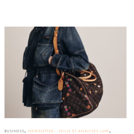
,
,
BUSINESS
NEWSLETTER – VEILLE ET ANALYSES LUXE