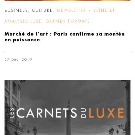
BUSINESS
,
CULTURE
,
NEWSLETTER – VEILLE ET
ANALYSES LUXE
,
GRANDS FORMATS
Marché de l’art : Paris confirme sa montée
en puissance
27 Déc. 2019