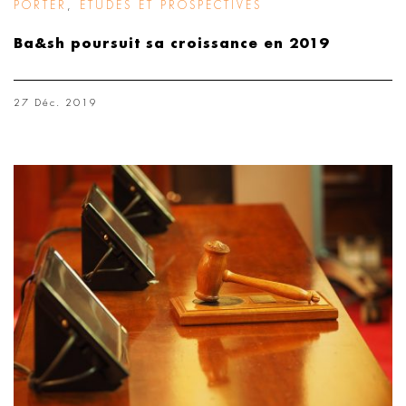
PORTER
,
ÉTUDES ET PROSPECTIVES
Ba&sh poursuit sa croissance en 2019
27 Déc. 2019