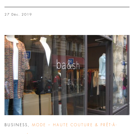
27 Déc. 2019
BUSINESS
,
MODE – HAUTE COUTURE & PRÊT-À-