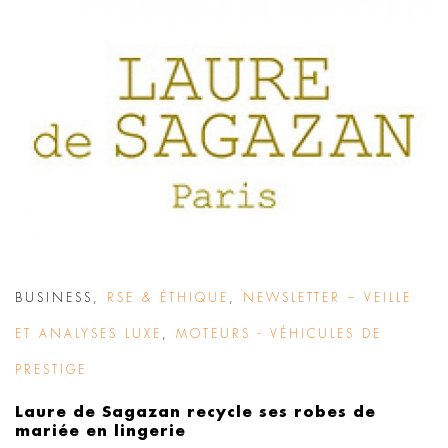
BUSINESS
,
RSE & ÉTHIQUE
,
NEWSLETTER – VEILLE
ET ANALYSES LUXE
,
MOTEURS - VÉHICULES DE
PRESTIGE
Laure de Sagazan recycle ses robes de
mariée en lingerie