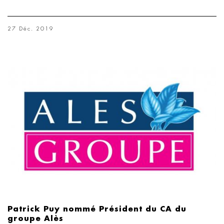
27 Déc. 2019
Patrick Puy nommé Président du CA du
groupe Alès