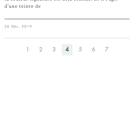
d’une teinte de
26 Déc. 2019
1
2
3
4
5
6
7