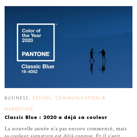
BUSINESS
,
DESIGN
,
COMMUNICATION &
MARKETING
Classic Blue : 2020 a déjà sa couleur
La nouvelle année n’a pas encore commencé, mais
sa couleur signature est déjà connue. Et il s’agit