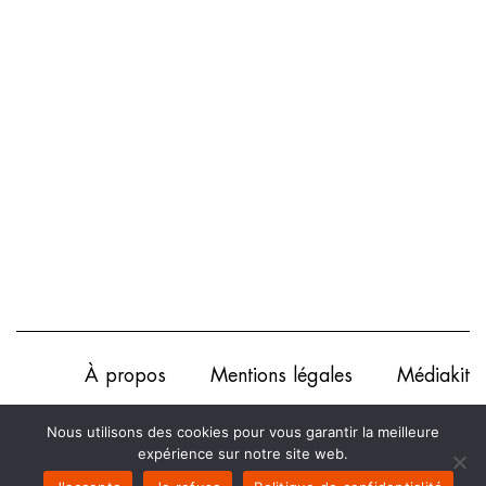
À propos
Mentions légales
Médiakit
Annonceurs
Partenariats
Les Experts
Nous utilisons des cookies pour vous garantir la meilleure
expérience sur notre site web.
Contact
Politique de confidentialité