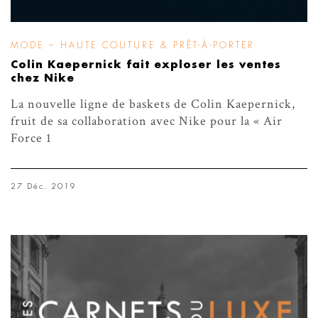
MODE – HAUTE COUTURE & PRÊT-À-PORTER
Colin Kaepernick fait exploser les ventes
chez Nike
La nouvelle ligne de baskets de Colin Kaepernick,
fruit de sa collaboration avec Nike pour la « Air
Force 1
27 Déc. 2019