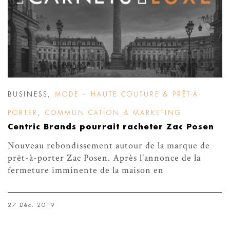
BUSINESS
,
MODE – HAUTE COUTURE & PRÊT-À-
PORTER
,
COMMUNICATION & MARKETING
Centric Brands pourrait racheter Zac Posen
Nouveau rebondissement autour de la marque de
prêt-à-porter Zac Posen. Après l’annonce de la
fermeture imminente de la maison en
27 Déc. 2019