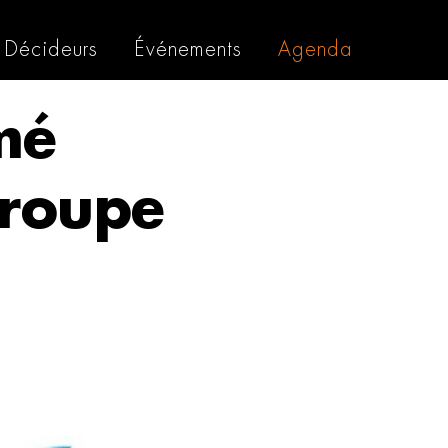
Décideurs
Événements
Agenda
mé
groupe