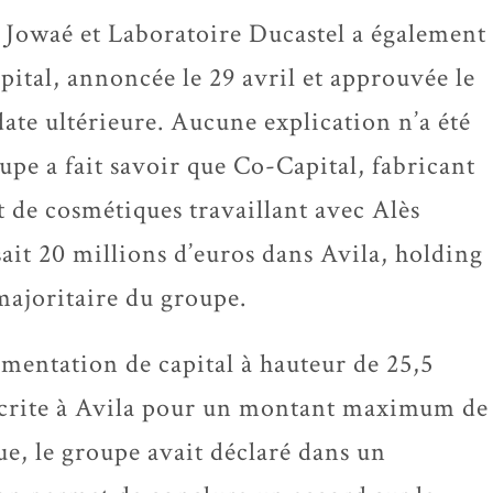
, Jowaé et Laboratoire Ducastel a également
ital, annoncée le 29 avril et approuvée le
date ultérieure. Aucune explication n’a été
pe a fait savoir que Co-Capital, fabricant
 de cosmétiques travaillant avec Alès
sait 20 millions d’euros dans Avila, holding
 majoritaire du groupe.
gmentation de capital à hauteur de 25,5
uscrite à Avila pour un montant maximum de
ue, le groupe avait déclaré dans un