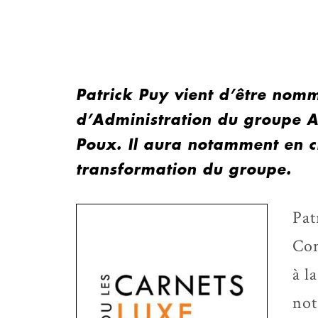
Patrick Puy vient d’être nomm
d’Administration du groupe Al
Poux. Il aura notamment en ch
transformation du groupe.
Pat
Con
à l
not