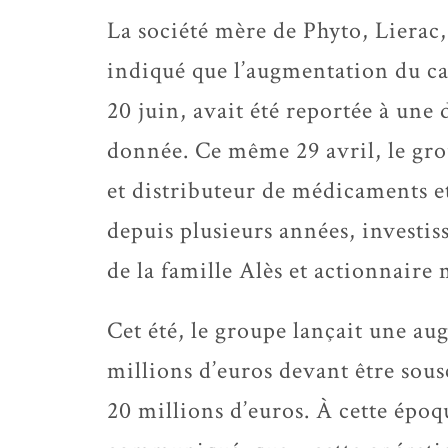
La société mère de Phyto, Lierac
indiqué que l’augmentation du cap
20 juin, avait été reportée à une 
donnée. Ce même 29 avril, le grou
et distributeur de médicaments et
depuis plusieurs années, investis
de la famille Alès et actionnaire
Cet été, le groupe lançait une au
millions d’euros devant être so
20 millions d’euros. À cette époq