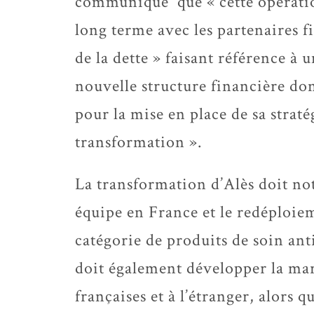
communiqué que « cette opératio
long terme avec les partenaires f
de la dette » faisant référence à 
nouvelle structure financière don
pour la mise en place de sa straté
transformation ».
La transformation d’Alès doit no
équipe en France et le redéploiem
catégorie de produits de soin an
doit également développer la ma
françaises et à l’étranger, alors 