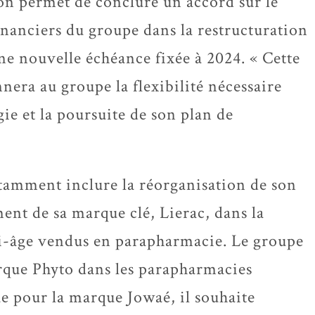
n permet de conclure un accord sur le
inanciers du groupe dans la restructuration
une nouvelle échéance fixée à 2024. « Cette
nera au groupe la flexibilité nécessaire
gie et la poursuite de son plan de
tamment inclure la réorganisation de son
ent de sa marque clé, Lierac, dans la
ti-âge vendus en parapharmacie. Le groupe
rque Phyto dans les parapharmacies
que pour la marque Jowaé, il souhaite