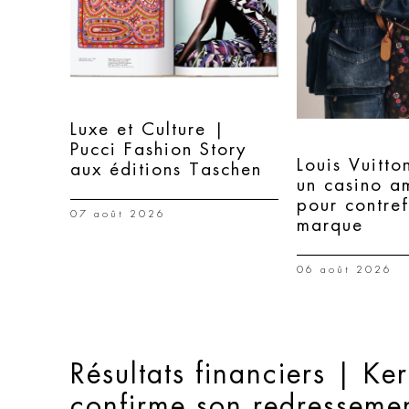
Luxe et Culture |
Pucci Fashion Story
Louis Vuitto
aux éditions Taschen
un casino a
pour contre
07 août 2026
marque
06 août 2026
Résultats financiers | Ke
confirme son redresseme