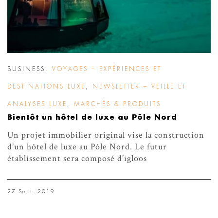
BUSINESS
,
VOYAGES – EXPÉRIENCES ET
DESTINATIONS LUXE
,
NEWSLETTER – VEILLE ET
ANALYSES LUXE
,
MARCHÉS & PRODUITS
Bientôt un hôtel de luxe au Pôle Nord
Un projet immobilier original vise la construction
d’un hôtel de luxe au Pôle Nord. Le futur
établissement sera composé d’igloos
27 Sept. 2019