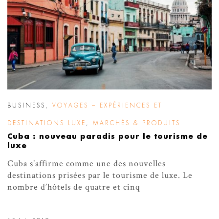
BUSINESS
,
VOYAGES – EXPÉRIENCES ET
DESTINATIONS LUXE
,
MARCHÉS & PRODUITS
Cuba : nouveau paradis pour le tourisme de
luxe
Cuba s’affirme comme une des nouvelles
destinations prisées par le tourisme de luxe. Le
nombre d’hôtels de quatre et cinq