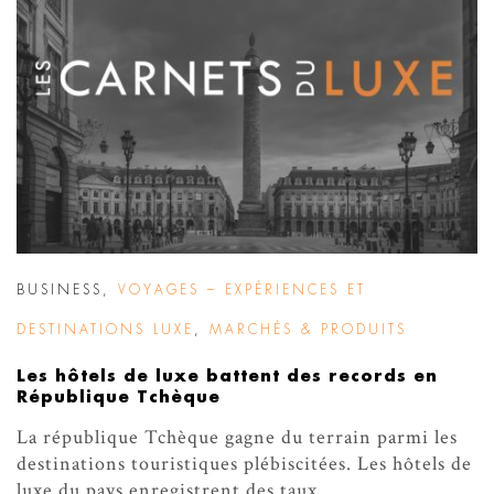
BUSINESS
,
VOYAGES – EXPÉRIENCES ET
DESTINATIONS LUXE
,
MARCHÉS & PRODUITS
Les hôtels de luxe battent des records en
République Tchèque
La république Tchèque gagne du terrain parmi les
destinations touristiques plébiscitées. Les hôtels de
luxe du pays enregistrent des taux