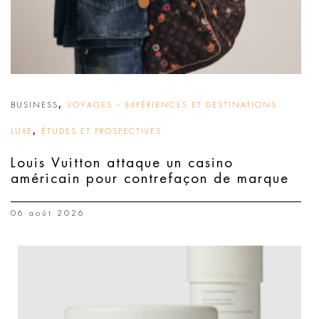
,
BUSINESS
VOYAGES – EXPÉRIENCES ET DESTINATIONS
,
LUXE
ÉTUDES ET PROSPECTIVES
Louis Vuitton attaque un casino
américain pour contrefaçon de marque
06 août 2026