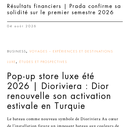
Résultats financiers | Prada confirme sa
solidité sur le premier semestre 2026
04 août 2026
,
BUSINESS
VOYAGES – EXPÉRIENCES ET DESTINATIONS
,
LUXE
ÉTUDES ET PROSPECTIVES
Pop-up store luxe été
2026 | Dioriviera : Dior
renouvelle son activation
estivale en Turquie
Le bateau comme nouveau symbole de Dioriviera Au cœur
de l’installation figure un imposant bateau aux couleurs de