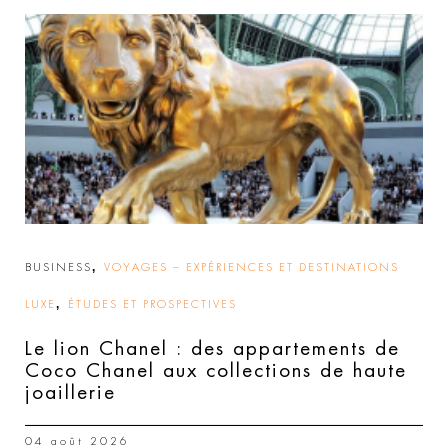
,
BUSINESS
VOYAGES – EXPÉRIENCES ET DESTINATIONS
,
LUXE
ÉTUDES ET PROSPECTIVES
Le lion Chanel : des appartements de
Coco Chanel aux collections de haute
joaillerie
04 août 2026