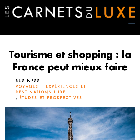
TO
NA
Tourisme et shopping : la
France peut mieux faire
,
BUSINESS
VOYAGES – EXPÉRIENCES ET
DESTINATIONS LUXE
,
ÉTUDES ET PROSPECTIVES