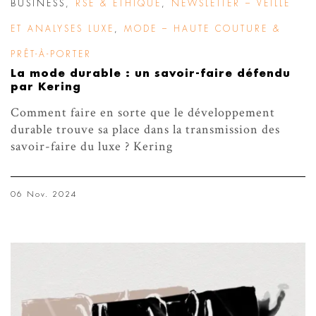
BUSINESS
,
RSE & ÉTHIQUE
,
NEWSLETTER – VEILLE
ET ANALYSES LUXE
,
MODE – HAUTE COUTURE &
PRÊT-À-PORTER
La mode durable : un savoir-faire défendu
par Kering
Comment faire en sorte que le développement
durable trouve sa place dans la transmission des
savoir-faire du luxe ? Kering
06 Nov. 2024