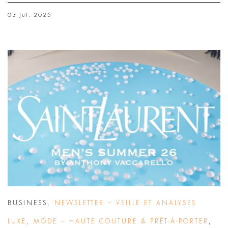
03 Jui. 2025
BUSINESS
,
NEWSLETTER – VEILLE ET ANALYSES
LUXE
,
MODE – HAUTE COUTURE & PRÊT-À-PORTER
,