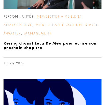
PERSONNALITÉS
,
NEWSLETTER – VEILLE ET
ANALYSES LUXE
,
MODE – HAUTE COUTURE & PRÊT-
À-PORTER
,
MANAGEMENT
Kering choisit Luca De Meo pour écrire son
prochain chapitre
17 Juin 2025