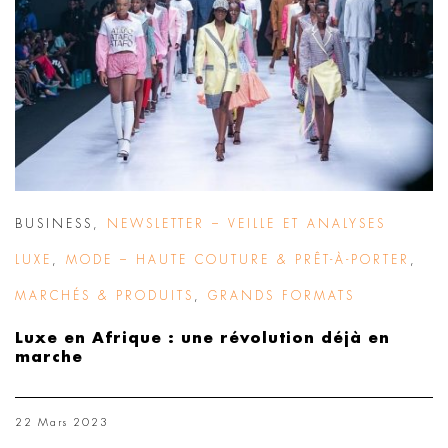
BUSINESS
,
NEWSLETTER – VEILLE ET ANALYSES
LUXE
,
MODE – HAUTE COUTURE & PRÊT-À-PORTER
,
MARCHÉS & PRODUITS
,
GRANDS FORMATS
Luxe en Afrique : une révolution déjà en
marche
22 Mars 2023