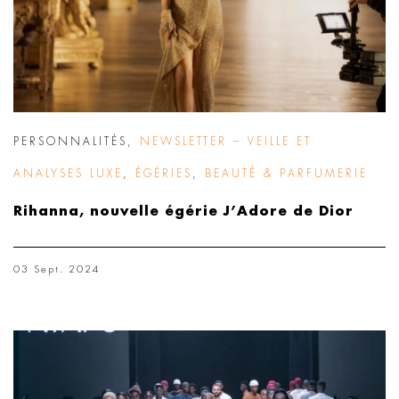
PERSONNALITÉS
,
NEWSLETTER – VEILLE ET
ANALYSES LUXE
,
ÉGÉRIES
,
BEAUTÉ & PARFUMERIE
Rihanna, nouvelle égérie J’Adore de Dior
03 Sept. 2024