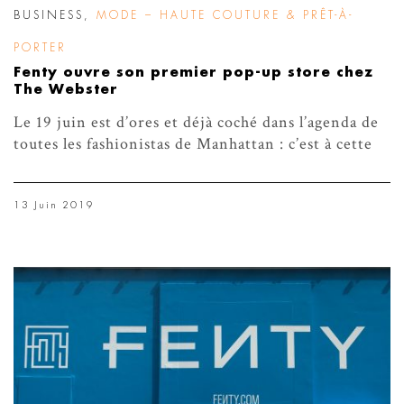
BUSINESS
,
MODE – HAUTE COUTURE & PRÊT-À-
PORTER
Fenty ouvre son premier pop-up store chez
The Webster
Le 19 juin est d’ores et déjà coché dans l’agenda de
toutes les fashionistas de Manhattan : c’est à cette
13 Juin 2019