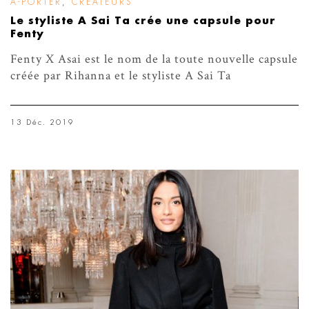
À-PORTER
,
CRÉATEURS
Le styliste A Sai Ta crée une capsule pour
Fenty
Fenty X Asai est le nom de la toute nouvelle capsule
créée par Rihanna et le styliste A Sai Ta
13 Déc. 2019