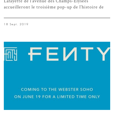
Lafayette de l’avenue des Champs-Elysées
accueilleront le troisième pop-up de l’histoire de
18 Sept. 2019