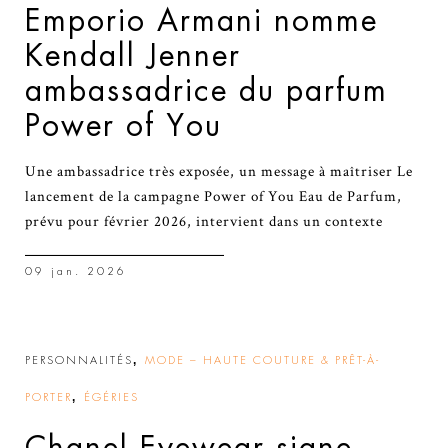
Emporio Armani nomme
Kendall Jenner
ambassadrice du parfum
Power of You
Une ambassadrice très exposée, un message à maîtriser Le
lancement de la campagne Power of You Eau de Parfum,
prévu pour février 2026, intervient dans un contexte
09 jan. 2026
,
PERSONNALITÉS
MODE – HAUTE COUTURE & PRÊT-À-
,
PORTER
ÉGÉRIES
Chanel Eyewear signe