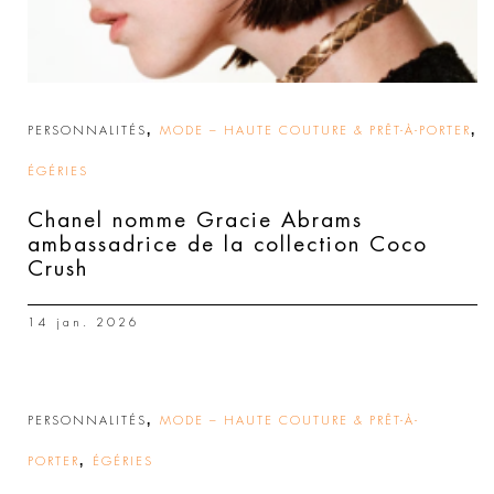
,
,
PERSONNALITÉS
MODE – HAUTE COUTURE & PRÊT-À-PORTER
ÉGÉRIES
Chanel nomme Gracie Abrams
ambassadrice de la collection Coco
Crush
14 jan. 2026
,
PERSONNALITÉS
MODE – HAUTE COUTURE & PRÊT-À-
,
PORTER
ÉGÉRIES