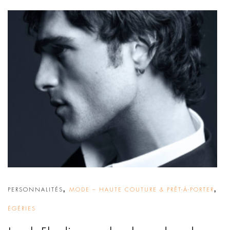
,
,
PERSONNALITÉS
MODE – HAUTE COUTURE & PRÊT-À-PORTER
ÉGÉRIES