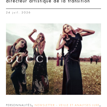
directeur artistique de la transition
24 juil. 2026
,
,
PERSONNALITÉS
NEWSLETTER – VEILLE ET ANALYSES LUXE