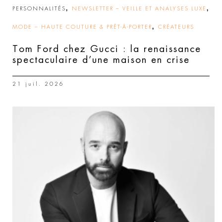
,
,
PERSONNALITÉS
NEWSLETTER – VEILLE ET ANALYSES LUXE
,
MODE – HAUTE COUTURE & PRÊT-À-PORTER
CRÉATEURS
Tom Ford chez Gucci : la renaissance
spectaculaire d’une maison en crise
21 juil. 2026