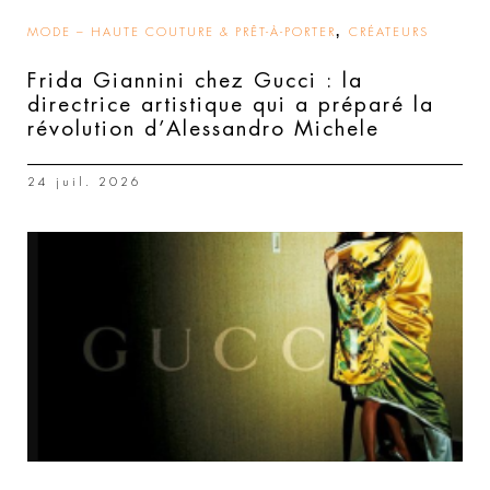
,
MODE – HAUTE COUTURE & PRÊT-À-PORTER
CRÉATEURS
Frida Giannini chez Gucci : la
directrice artistique qui a préparé la
révolution d’Alessandro Michele
24 juil. 2026