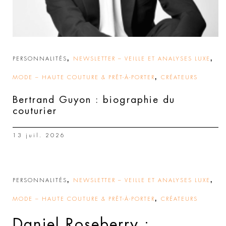
,
,
PERSONNALITÉS
NEWSLETTER – VEILLE ET ANALYSES LUXE
,
MODE – HAUTE COUTURE & PRÊT-À-PORTER
CRÉATEURS
Bertrand Guyon : biographie du
couturier
13 juil. 2026
,
,
PERSONNALITÉS
NEWSLETTER – VEILLE ET ANALYSES LUXE
,
MODE – HAUTE COUTURE & PRÊT-À-PORTER
CRÉATEURS
Daniel Roseberry :