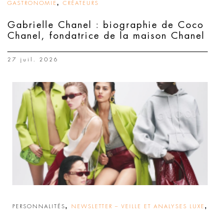
,
GASTRONOMIE
CRÉATEURS
Gabrielle Chanel : biographie de Coco
Chanel, fondatrice de la maison Chanel
27 juil. 2026
,
,
PERSONNALITÉS
NEWSLETTER – VEILLE ET ANALYSES LUXE