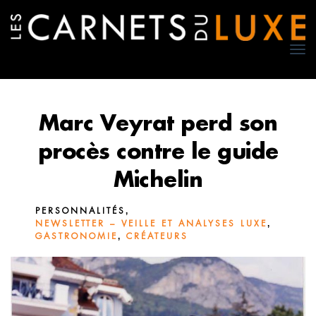
TO
NA
Marc Veyrat perd son
procès contre le guide
Michelin
,
PERSONNALITÉS
,
NEWSLETTER – VEILLE ET ANALYSES LUXE
,
GASTRONOMIE
CRÉATEURS