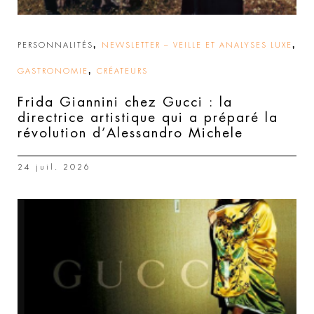
,
,
PERSONNALITÉS
NEWSLETTER – VEILLE ET ANALYSES LUXE
,
GASTRONOMIE
CRÉATEURS
Frida Giannini chez Gucci : la
directrice artistique qui a préparé la
révolution d’Alessandro Michele
24 juil. 2026