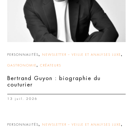
,
,
PERSONNALITÉS
NEWSLETTER – VEILLE ET ANALYSES LUXE
,
GASTRONOMIE
CRÉATEURS
Bertrand Guyon : biographie du
couturier
13 juil. 2026
,
,
PERSONNALITÉS
NEWSLETTER – VEILLE ET ANALYSES LUXE