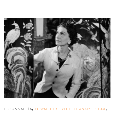
,
,
PERSONNALITÉS
NEWSLETTER – VEILLE ET ANALYSES LUXE