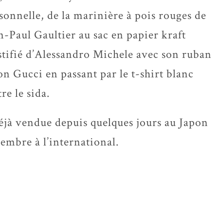
sonnelle, de la marinière à pois rouges de
n-Paul Gaultier au sac en papier kraft
stifié d’Alessandro Michele avec son ruban
on Gucci en passant par le t-shirt blanc
e le sida.
déjà vendue depuis quelques jours au Japon
cembre à l’international.