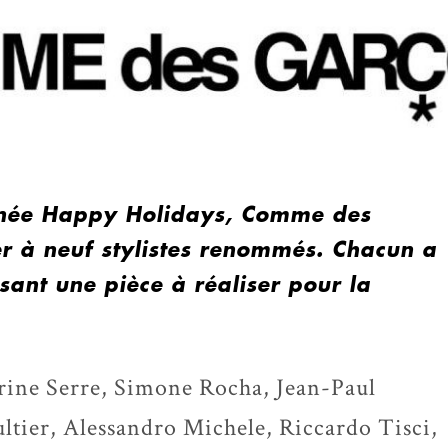
année Happy Holidays, Comme des
er à neuf stylistes renommés. Chacun a
sant une pièce à réaliser pour la
ine Serre, Simone Rocha, Jean-Paul
ltier, Alessandro Michele, Riccardo Tisci,