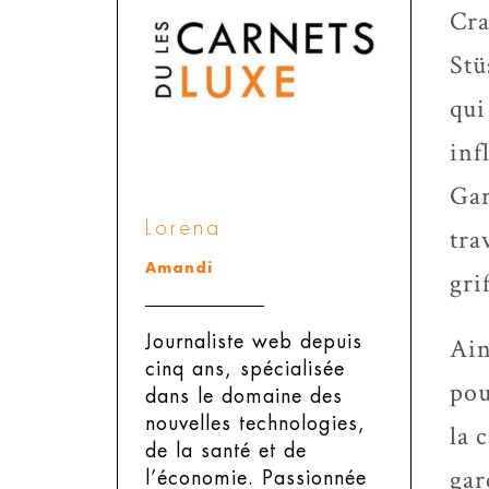
Cra
Stü
qui
inf
Gar
Lorena
tra
Amandi
gri
Journaliste web depuis
Ain
cinq ans, spécialisée
pou
dans le domaine des
nouvelles technologies,
la 
de la santé et de
gar
l’économie. Passionnée