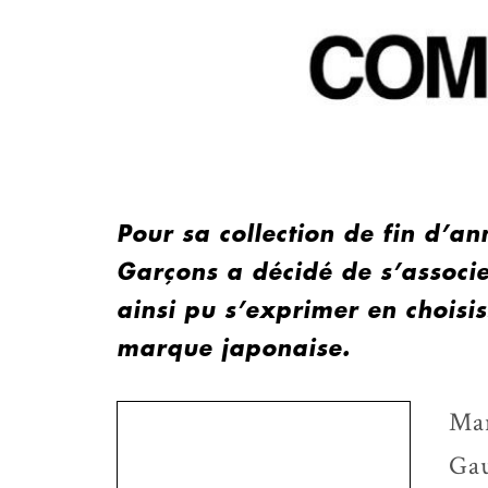
Pour sa collection de fin d’
Garçons a décidé de s’associ
ainsi pu s’exprimer en choisis
marque japonaise.
Mar
Gau