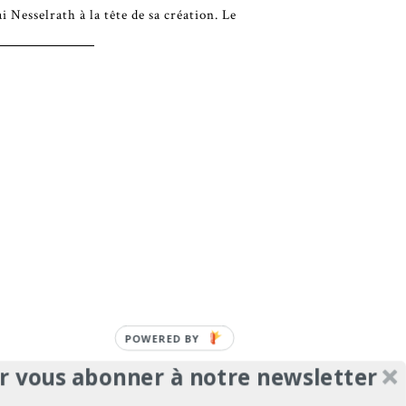
ai Nesselrath à la tête de sa création. Le
POWERED
BY
r vous abonner à notre newsletter