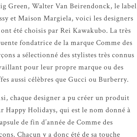
ig Green, Walter Van Beirendonck, le label
ssy et Maison Margiela, voici les designers
 ont été choisis par Rei Kawakubo. La très
luente fondatrice de la marque Comme des
çons a sélectionné des stylistes très connus
vaillant pour leur propre marque ou des
ffes aussi célèbres que Gucci ou Burberry.
si, chaque designer a pu créer un produit
r Happy Holidays, qui est le nom donné à
capsule de fin d’année de Comme des
çons. Chacun y a donc été de sa touche