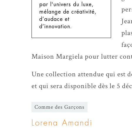
par l'univers du luxe,
per
mélange de créativité,
d’audace et
Jea
d’innovation.
pla
faç
Maison Margiela pour lutter contr
Une collection attendue qui est 
et qui sera disponible dès le 5 dé
Comme des Garçons
Lorena Amandi