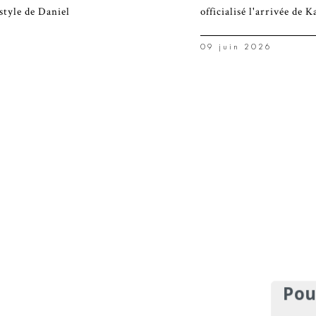
style de Daniel
officialisé l'arrivée de K
09 juin 2026
Pou