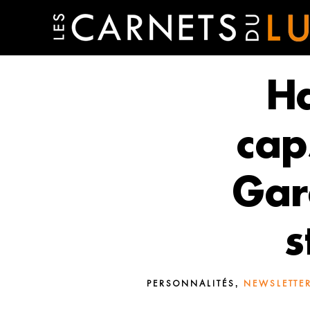
Ha
cap
Gar
s
,
PERSONNALITÉS
NEWSLETTER