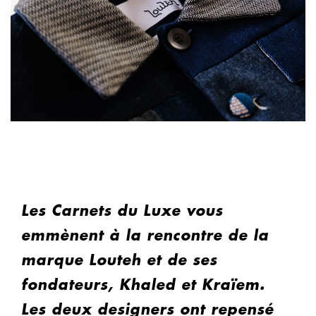
Les Carnets du Luxe vous
emmènent à la rencontre de la
marque Louteh et de ses
fondateurs, Khaled et Kraïem.
Les deux designers ont repensé