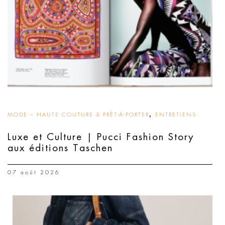
,
MODE – HAUTE COUTURE & PRÊT-À-PORTER
ENTRETIENS
Luxe et Culture | Pucci Fashion Story
aux éditions Taschen
07 août 2026