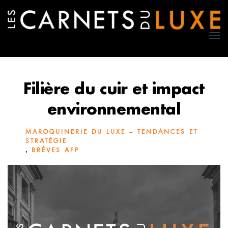
TO
NA
Filière du cuir et impact
environnemental
MAROQUINERIE DU LUXE – TENDANCES ET
STRATÉGIE
,
BRÈVES AFP