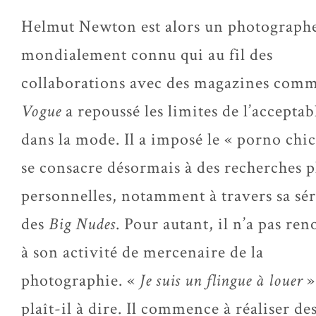
Helmut Newton est alors un photograph
mondialement connu qui au fil des
collaborations avec des magazines com
Vogue
a repoussé les limites de l’acceptab
dans la mode. Il a imposé le « porno chic 
se consacre désormais à des recherches p
personnelles, notamment à travers sa sér
des
Big Nudes
. Pour autant, il n’a pas re
à son activité de mercenaire de la
photographie. «
Je suis un flingue à louer
»
plaît-il à dire. Il commence à réaliser de