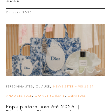
2026
04 août 2026
,
,
PERSONNALITÉS
CULTURE
NEWSLETTER – VEILLE ET
,
,
ANALYSES LUXE
GRANDS FORMATS
CRÉATEURS
Pop-up store luxe été 2026 |