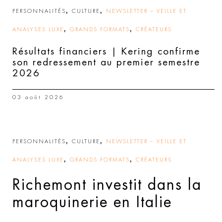
,
,
PERSONNALITÉS
CULTURE
NEWSLETTER – VEILLE ET
,
,
ANALYSES LUXE
GRANDS FORMATS
CRÉATEURS
Résultats financiers | Kering confirme
son redressement au premier semestre
2026
03 août 2026
,
,
PERSONNALITÉS
CULTURE
NEWSLETTER – VEILLE ET
,
,
ANALYSES LUXE
GRANDS FORMATS
CRÉATEURS
Richemont investit dans la
maroquinerie en Italie