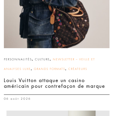
,
,
PERSONNALITÉS
CULTURE
NEWSLETTER – VEILLE ET
,
,
ANALYSES LUXE
GRANDS FORMATS
CRÉATEURS
Louis Vuitton attaque un casino
américain pour contrefaçon de marque
06 août 2026