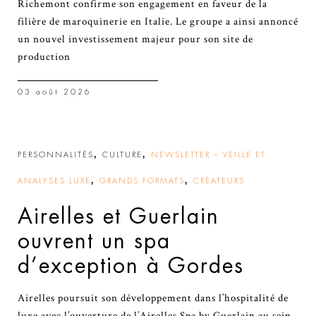
Richemont confirme son engagement en faveur de la
filière de maroquinerie en Italie. Le groupe a ainsi annoncé
un nouvel investissement majeur pour son site de
production
03 août 2026
,
,
PERSONNALITÉS
CULTURE
NEWSLETTER – VEILLE ET
,
,
ANALYSES LUXE
GRANDS FORMATS
CRÉATEURS
Airelles et Guerlain
ouvrent un spa
d’exception à Gordes
Airelles poursuit son développement dans l’hospitalité de
luxe avec l’ouverture de l’Airelles Spa by Guerlain au sein