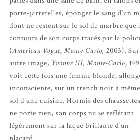
pattes dans une salle de bain, en talons e
porte-jarretelles, éponger le sang d’un m
dont ne restent sur le sol de marbre que 
contours de son corps tracés par la polic
(
American Vogue, Monte-Carlo,
2003). Sur
autre image,
Yvonne III, Monte-Carlo
, 19
voit cette fois une femme blonde, allong
inconsciente, sur un trench noir à même
sol d’une cuisine. Hormis des chaussettes
ne porte rien, son corps nu se reflétant
légèrement sur la laque brillante d’un
placard.