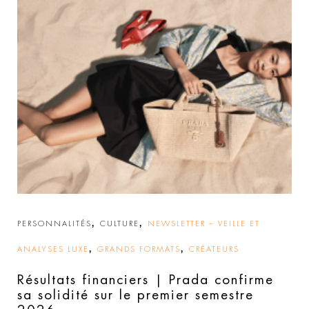
,
,
PERSONNALITÉS
CULTURE
NEWSLETTER – VEILLE ET
,
,
ANALYSES LUXE
GRANDS FORMATS
CRÉATEURS
Résultats financiers | Prada confirme
sa solidité sur le premier semestre