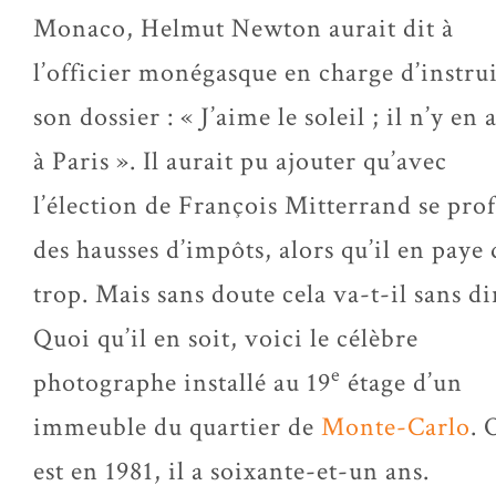
Monaco, Helmut Newton aurait dit à
l’officier monégasque en charge d’instru
son dossier : « J’aime le soleil ; il n’y en 
à Paris ». Il aurait pu ajouter qu’avec
l’élection de François Mitterrand se prof
des hausses d’impôts, alors qu’il en paye 
trop. Mais sans doute cela va-t-il sans di
Quoi qu’il en soit, voici le célèbre
e
photographe installé au 19
étage d’un
immeuble du quartier de
Monte-Carlo
. 
est en 1981, il a soixante-et-un ans.