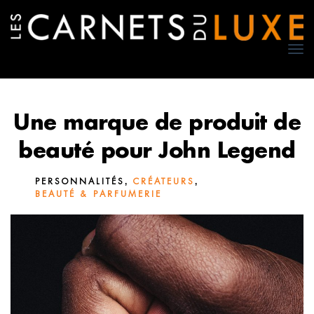
TO
NA
Une marque de produit de
beauté pour John Legend
,
,
PERSONNALITÉS
CRÉATEURS
BEAUTÉ & PARFUMERIE