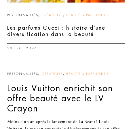
,
,
PERSONNALITÉS
CRÉATEURS
BEAUTÉ & PARFUMERIE
Les parfums Gucci : histoire d’une
diversification dans la beauté
23 juil. 2026
,
,
PERSONNALITÉS
CRÉATEURS
BEAUTÉ & PARFUMERIE
Louis Vuitton enrichit son
offre beauté avec le LV
Crayon
Moins d'un an après le lancement de La Beauté Louis
Vuitton, la maison poursuit le développement de son offre