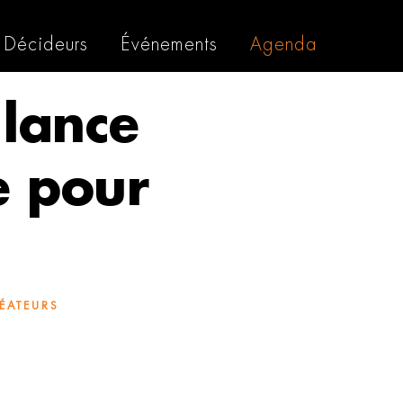
Décideurs
Événements
Agenda
 lance
e pour
ÉATEURS