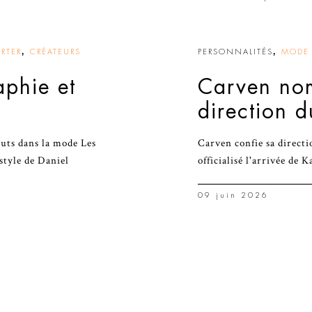
,
,
RTER
CRÉATEURS
PERSONNALITÉS
MODE 
aphie et
Carven nom
direction d
uts dans la mode Les
Carven confie sa directi
style de Daniel
officialisé l'arrivée de K
09 juin 2026