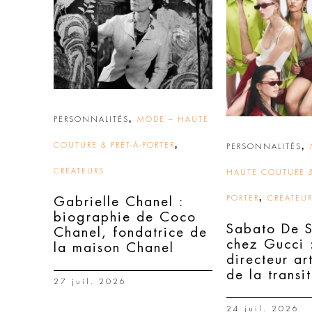
,
PERSONNALITÉS
MODE – HAUTE
,
COUTURE & PRÊT-À-PORTER
,
PERSONNALITÉS
CRÉATEURS
HAUTE COUTURE &
,
PORTER
CRÉATEU
Gabrielle Chanel :
biographie de Coco
Sabato De 
Chanel, fondatrice de
chez Gucci :
la maison Chanel
directeur ar
de la transi
27 juil. 2026
24 juil. 2026