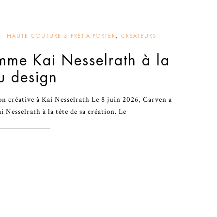
,
– HAUTE COUTURE & PRÊT-À-PORTER
CRÉATEURS
me Kai Nesselrath à la
u design
on créative à Kai Nesselrath Le 8 juin 2026, Carven a
ai Nesselrath à la tête de sa création. Le