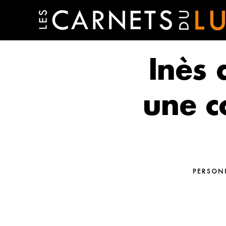
Inès 
une c
PERSON