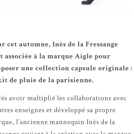
r cet automne, Inès de la Fressange
st associée à la marque Aigle pour
poser une collection capsule originale :
kit de pluie de la parisienne.
ès avoir multiplié les collaborations avec
utres enseignes et développé sa propre
que, l’ancienne mannequin Inès de la
ssange revient à la création avec la marque