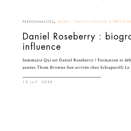
,
PERSONNALITÉS
MODE – HAUTE COUTURE & PRÊT-À-PO
Daniel Roseberry : biogr
influence
Sommaire Qui est Daniel Roseberry ? Formation et déb
années Thom Browne Son arrivée chez Schiaparelli Le 
13 juil. 2026