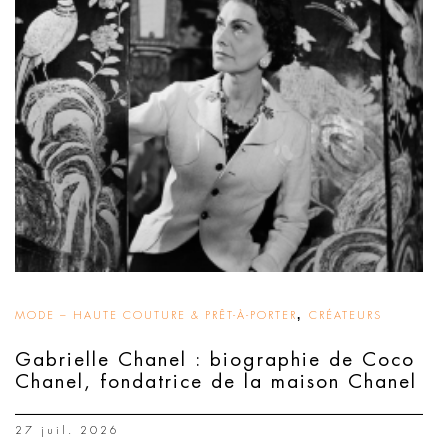
,
MODE – HAUTE COUTURE & PRÊT-À-PORTER
CRÉATEURS
Gabrielle Chanel : biographie de Coco
Chanel, fondatrice de la maison Chanel
27 juil. 2026