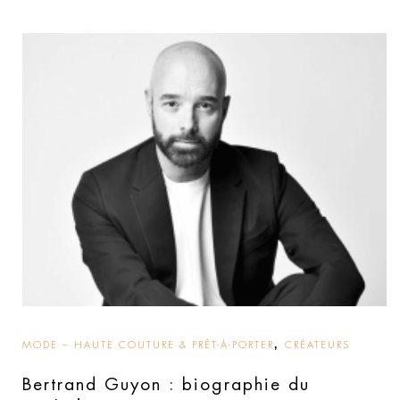
,
MODE – HAUTE COUTURE & PRÊT-À-PORTER
CRÉATEURS
Bertrand Guyon : biographie du