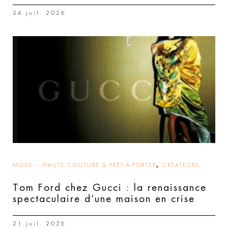
24 juil. 2026
,
MODE – HAUTE COUTURE & PRÊT-À-PORTER
CRÉATEURS
Tom Ford chez Gucci : la renaissance
spectaculaire d’une maison en crise
21 juil. 2026