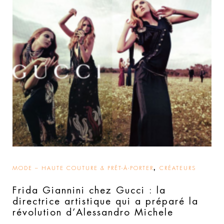
,
MODE – HAUTE COUTURE & PRÊT-À-PORTER
CRÉATEURS
Frida Giannini chez Gucci : la
directrice artistique qui a préparé la
révolution d’Alessandro Michele