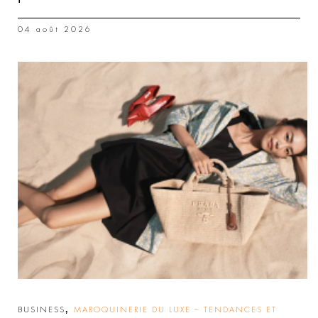
04 août 2026
,
BUSINESS
MAROQUINERIE DU LUXE – TENDANCES ET