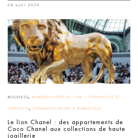
04 août 2026
,
BUSINESS
MAROQUINERIE DU LUXE – TENDANCES ET
,
STRATÉGIE
COMMUNICATION & MARKETING
Le lion Chanel : des appartements de
Coco Chanel aux collections de haute
joaillerie