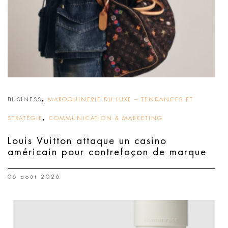
,
BUSINESS
MAROQUINERIE DU LUXE – TENDANCES ET
,
STRATÉGIE
COMMUNICATION & MARKETING
Louis Vuitton attaque un casino
américain pour contrefaçon de marque
06 août 2026