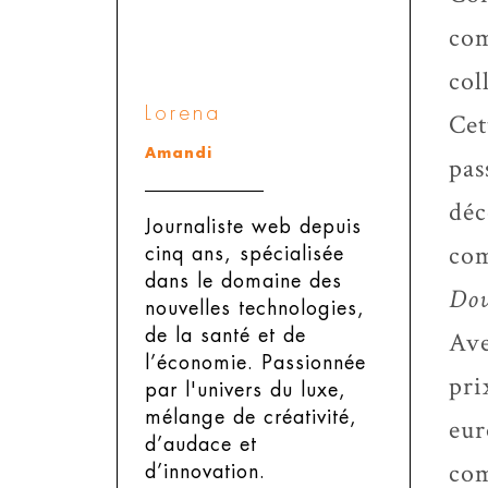
com
col
Lorena
Cet
Amandi
pas
déc
Journaliste web depuis
com
cinq ans, spécialisée
dans le domaine des
Dov
nouvelles technologies,
de la santé et de
Ave
l’économie. Passionnée
pri
par l'univers du luxe,
mélange de créativité,
eur
d’audace et
com
d’innovation.