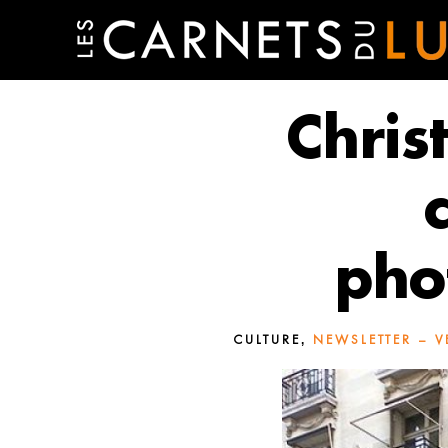
Chris
pho
,
CULTURE
NEWSLETTER – V