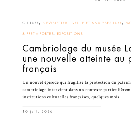
,
,
CULTURE
NEWSLETTER – VEILLE ET ANALYSES LUXE
MO
,
& PRÊT-À-PORTER
EXPOSITIONS
Cambriolage du musée La
une nouvelle atteinte au 
français
Un nouvel épisode qui fragilise la protection du patri
cambriolage intervient dans un contexte particulièreme
institutions culturelles françaises, quelques mois
10 juil. 2026