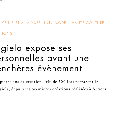
,
 VEILLE ET ANALYSES LUXE
MODE – HAUTE COUTURE
ITIONS
giela expose ses
ersonnelles avant une
enchères évènement
uatre ans de création Près de 200 lots retracent le
ela, depuis ses premières créations réalisées à Anvers