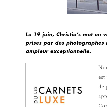
Le 19 juin, Christie’s met en
prises par des photographes 
ampleur exceptionnelle.
No
est
de 
app
Con