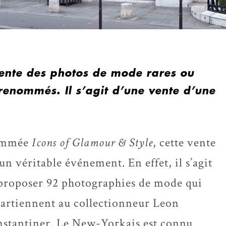
 vente des photos de mode rares ou
renommés. Il s’agit d’une vente d’une
mmée
Icons of Glamour & Style
, cette vente
 un véritable événement. En effet, il s’agit
proposer 92 photographies de mode qui
artiennent au collectionneur Leon
stantiner. Le New-Yorkais est connu