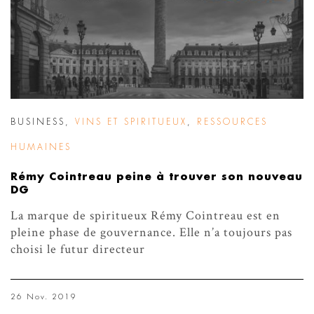
BUSINESS
,
VINS ET SPIRITUEUX
,
RESSOURCES
HUMAINES
Rémy Cointreau peine à trouver son nouveau
DG
La marque de spiritueux Rémy Cointreau est en
pleine phase de gouvernance. Elle n’a toujours pas
choisi le futur directeur
26 Nov. 2019