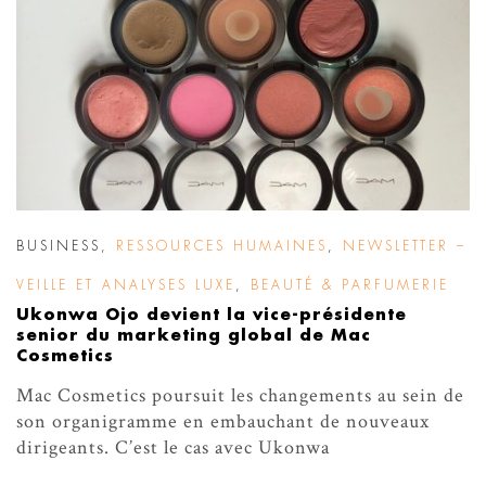
BUSINESS
,
RESSOURCES HUMAINES
,
NEWSLETTER –
VEILLE ET ANALYSES LUXE
,
BEAUTÉ & PARFUMERIE
Ukonwa Ojo devient la vice-présidente
senior du marketing global de Mac
Cosmetics
Mac Cosmetics poursuit les changements au sein de
son organigramme en embauchant de nouveaux
dirigeants. C’est le cas avec Ukonwa