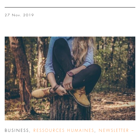
27 Nov. 2019
BUSINESS
,
RESSOURCES HUMAINES
,
NEWSLETTER –