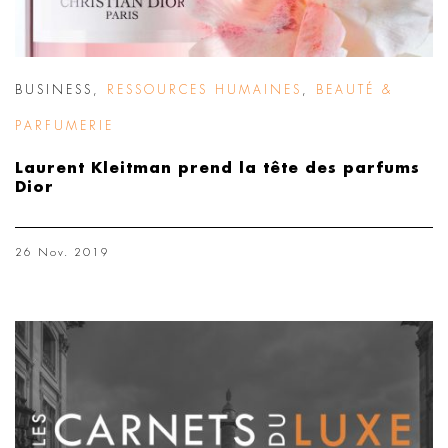
BUSINESS
,
RESSOURCES HUMAINES
,
BEAUTÉ &
PARFUMERIE
Laurent Kleitman prend la tête des parfums
Dior
26 Nov. 2019