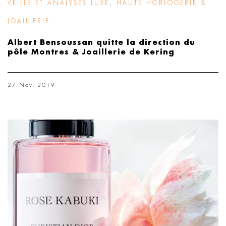
VEILLE ET ANALYSES LUXE
,
HAUTE HORLOGERIE &
JOAILLERIE
Albert Bensoussan quitte la direction du
pôle Montres & Joaillerie de Kering
27 Nov. 2019