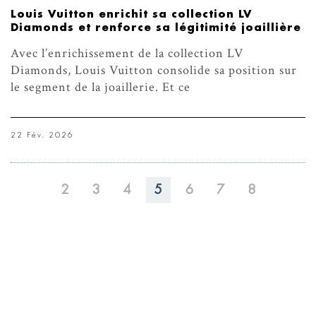
Louis Vuitton enrichit sa collection LV
Diamonds et renforce sa légitimité joaillière
Avec l’enrichissement de la collection LV
Diamonds, Louis Vuitton consolide sa position sur
le segment de la joaillerie. Et ce
22 Fév. 2026
2
3
4
5
6
7
8