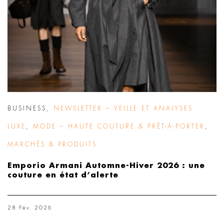
BUSINESS
,
NEWSLETTER – VEILLE ET ANALYSES
LUXE
,
MODE – HAUTE COUTURE & PRÊT-À-PORTER
,
MARCHÉS & PRODUITS
Emporio Armani Automne-Hiver 2026 : une
couture en état d’alerte
28 Fév. 2026