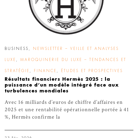
BUSINESS
,
NEWSLETTER – VEILLE ET ANALYSES
LUXE
,
MAROQUINERIE DU LUXE – TENDANCES ET
STRATÉGIE
,
FINANCE
,
ÉTUDES ET PROSPECTIVES
Résultats financiers Hermès 2025 : la
puissance d’un modèle intégré face aux
turbulences mondiales
Avec 16 milliards d’euros de chiffre d’affaires en
2025 et une rentabilité opérationnelle portée à 41
%, Hermès confirme la
23 Fév. 2026