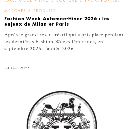
LUXE
,
MODE – HAUTE COUTURE & PRÊT-À-PORTER
,
MARCHÉS & PRODUITS
Fashion Week Automne-Hiver 2026 : les
enjeux de Milan et Paris
Après le grand reset créatif qui a pris place pendant
les dernières Fashion Weeks féminines, en
septembre 2025, l'année 2026
23 Fév. 2026