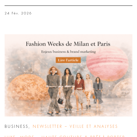
24 Fév. 2026
BUSINESS
,
NEWSLETTER – VEILLE ET ANALYSES