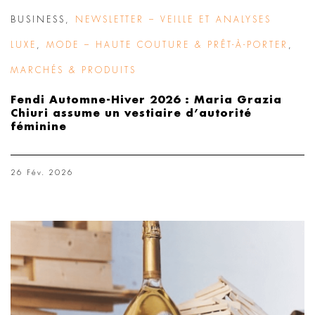
BUSINESS
,
NEWSLETTER – VEILLE ET ANALYSES
LUXE
,
MODE – HAUTE COUTURE & PRÊT-À-PORTER
,
MARCHÉS & PRODUITS
Fendi Automne-Hiver 2026 : Maria Grazia
Chiuri assume un vestiaire d’autorité
féminine
26 Fév. 2026