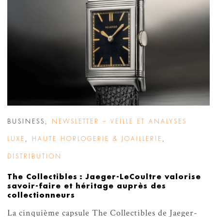
BUSINESS
,
NEWSLETTER – VEILLE ET ANALYSES
LUXE
,
HAUTE HORLOGERIE & JOAILLERIE
,
DISTRIBUTION
The Collectibles : Jaeger-LeCoultre valorise
savoir-faire et héritage auprès des
collectionneurs
La cinquième capsule The Collectibles de Jaeger-