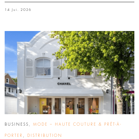
14 Jui. 2026
BUSINESS
,
MODE – HAUTE COUTURE & PRÊT-À-
PORTER
,
DISTRIBUTION