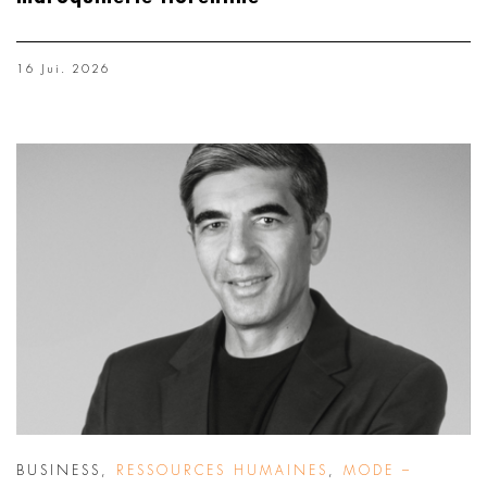
16 Jui. 2026
BUSINESS
,
RESSOURCES HUMAINES
,
MODE –