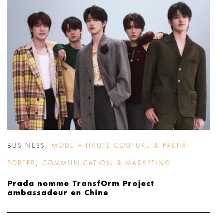
BUSINESS
,
MODE – HAUTE COUTURE & PRÊT-À-
PORTER
,
COMMUNICATION & MARKETING
Prada nomme TransfOrm Project
ambassadeur en Chine