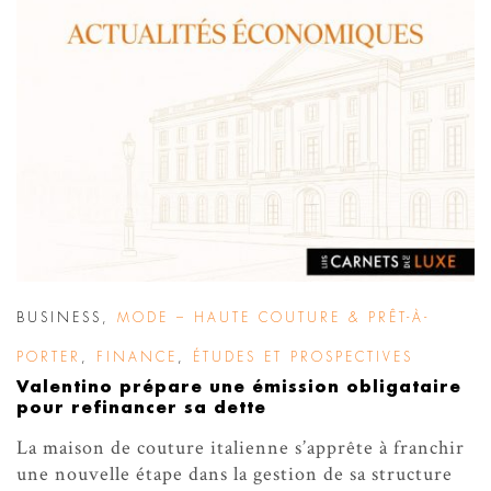
BUSINESS
,
MODE – HAUTE COUTURE & PRÊT-À-
PORTER
,
FINANCE
,
ÉTUDES ET PROSPECTIVES
Valentino prépare une émission obligataire
pour refinancer sa dette
La maison de couture italienne s’apprête à franchir
une nouvelle étape dans la gestion de sa structure