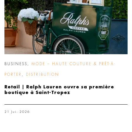
BUSINESS
,
MODE – HAUTE COUTURE & PRÊT-À-
PORTER
,
DISTRIBUTION
Retail | Ralph Lauren ouvre sa première
boutique à Saint-Tropez
21 Jui. 2026