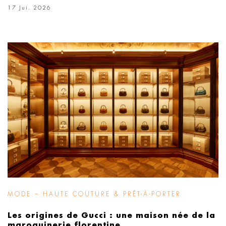
17 Jui. 2026
MODE – HAUTE COUTURE & PRÊT-À-PORTER
Les origines de Gucci : une maison née de la
maroquinerie florentine