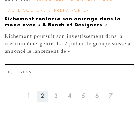
HAUTE COUTURE & PRÊT-À-PORTER
Richemont renforce son ancrage dans la
mode avec « A Bunch of Designers »
Richemont poursuit son investissement dans la
création émergente. Le 2 juillet, le groupe suisse a
annoncé le lancement de «
11 Jui. 2026
1
2
3
4
5
6
7