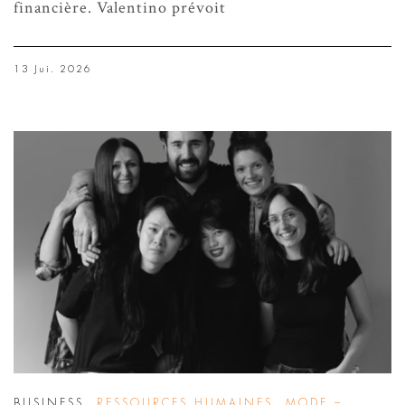
financière. Valentino prévoit
13 Jui. 2026
BUSINESS
,
RESSOURCES HUMAINES
,
MODE –