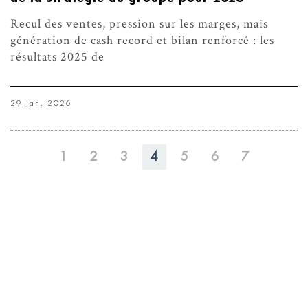
Recul des ventes, pression sur les marges, mais
génération de cash record et bilan renforcé : les
résultats 2025 de
29 Jan. 2026
1
2
3
4
5
6
7