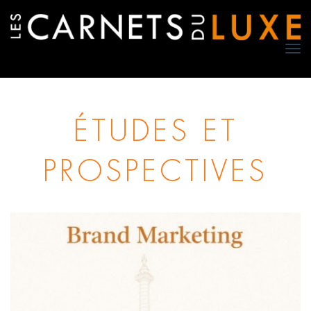
TO
NA
ÉTUDES ET
PROSPECTIVES