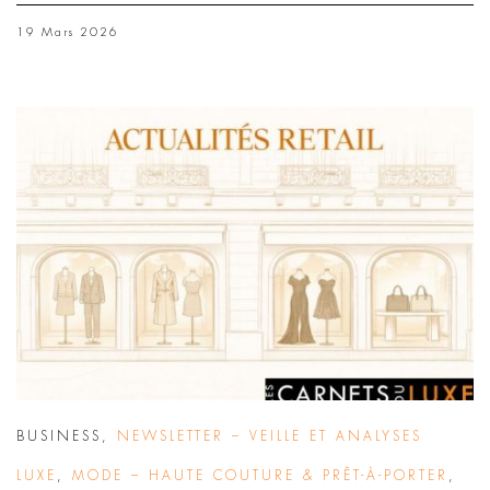
19 Mars 2026
BUSINESS
,
NEWSLETTER – VEILLE ET ANALYSES
LUXE
,
MODE – HAUTE COUTURE & PRÊT-À-PORTER
,