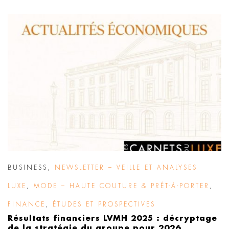
BUSINESS
,
NEWSLETTER – VEILLE ET ANALYSES
LUXE
,
MODE – HAUTE COUTURE & PRÊT-À-PORTER
,
FINANCE
,
ÉTUDES ET PROSPECTIVES
Résultats financiers LVMH 2025 : décryptage
de la stratégie du groupe pour 2026