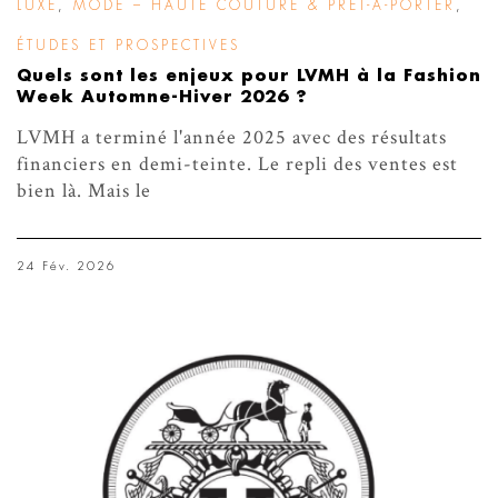
LUXE
,
MODE – HAUTE COUTURE & PRÊT-À-PORTER
,
ÉTUDES ET PROSPECTIVES
Quels sont les enjeux pour LVMH à la Fashion
Week Automne-Hiver 2026 ?
LVMH a terminé l'année 2025 avec des résultats
financiers en demi-teinte. Le repli des ventes est
bien là. Mais le
24 Fév. 2026