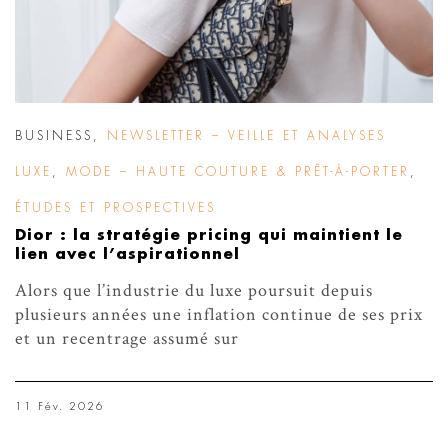
BUSINESS
,
NEWSLETTER – VEILLE ET ANALYSES
LUXE
,
MODE – HAUTE COUTURE & PRÊT-À-PORTER
,
ÉTUDES ET PROSPECTIVES
Dior : la stratégie pricing qui maintient le
lien avec l’aspirationnel
Alors que l’industrie du luxe poursuit depuis
plusieurs années une inflation continue de ses prix
et un recentrage assumé sur
11 Fév. 2026