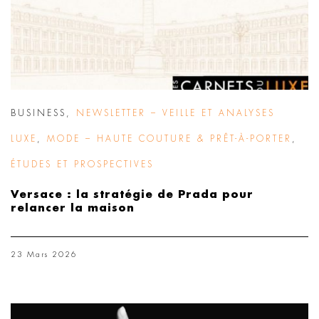
BUSINESS
,
NEWSLETTER – VEILLE ET ANALYSES
LUXE
,
MODE – HAUTE COUTURE & PRÊT-À-PORTER
,
ÉTUDES ET PROSPECTIVES
Versace : la stratégie de Prada pour
relancer la maison
23 Mars 2026