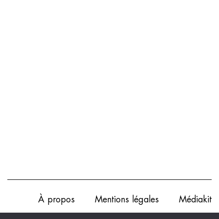
À propos
Mentions légales
Médiakit
Annonceurs
Partenariats
Les Experts