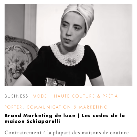
BUSINESS
,
MODE – HAUTE COUTURE & PRÊT-À-
PORTER
,
COMMUNICATION & MARKETING
Brand Marketing de luxe | Les codes de la
maison Schiaparelli
Contrairement à la plupart des maisons de couture