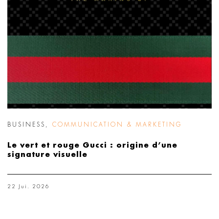
BUSINESS
,
COMMUNICATION & MARKETING
Le vert et rouge Gucci : origine d’une
signature visuelle
22 Jui. 2026