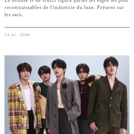
Le double G de Gucci figure parmi les logos les plus
reconnaissables de l’industrie du luxe. Présent sur
les sacs,
22 Jui. 2026