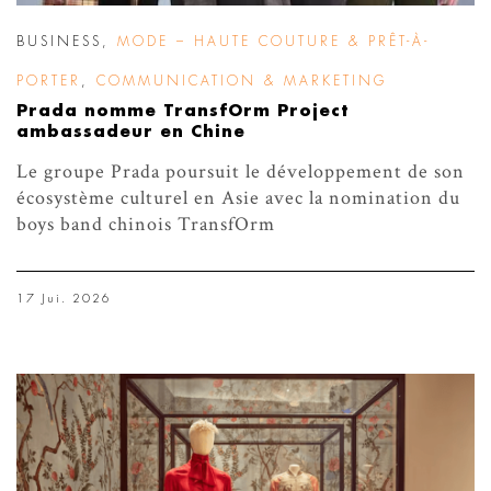
BUSINESS
,
MODE – HAUTE COUTURE & PRÊT-À-
PORTER
,
COMMUNICATION & MARKETING
Prada nomme TransfOrm Project
ambassadeur en Chine
Le groupe Prada poursuit le développement de son
écosystème culturel en Asie avec la nomination du
boys band chinois TransfOrm
17 Jui. 2026